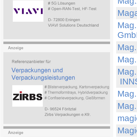
Mag.
Maga
Mag.
Gmb
Mag.
Anzeige
Mag.
Mag.
INN
Mag.
Mag.
mag
Magi
Anzeige