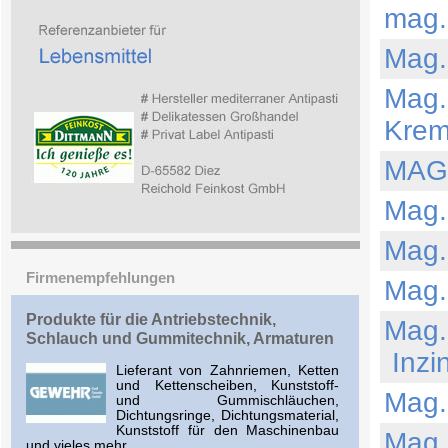
mag.
Mag.
Mag.
Kre
MAGL
Mag.
Mag.
Firmenempfehlungen
Mag.
Produkte für die Antriebstechnik,
Mag.
Schlauch und Gummitechnik, Armaturen
Inzi
Lieferant von Zahnriemen, Ketten
und Kettenscheiben, Kunststoff-
Mag.
und Gummischläuchen,
Dichtungsringe, Dichtungsmaterial,
Kunststoff für den Maschinenbau
Mag.
und vieles mehr.