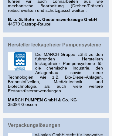
führen wir auch Lohnarbeiten aus wie
mechanische Bearbeitung (Drehen/Fräsen)
reibschweißen und schutzgasschweißen.
B. u. G. Bohr- u. Gesteinswerkzeuge GmbH
44579 Castrop-Rauxel
Hersteller leckagefreier Pumpensysteme
Die MARCH-Gruppe zählt zu den
führenden Herstellern
leckagefreier Pumpensysteme für
die chemische Industrie, den
Anlagenbau sowie neue
Technologien, wie z.B. Bio-Diesel-Anlagen,
Brennstoffzellen, Medizintechnik und
Biotechnologie, als auch viele weitere
Erstausrüsteranwendungen.
MARCH PUMPEN GmbH & Co. KG
35394 Giessen
Verpackungslösungen
wi-sales GmbH steht für innovative