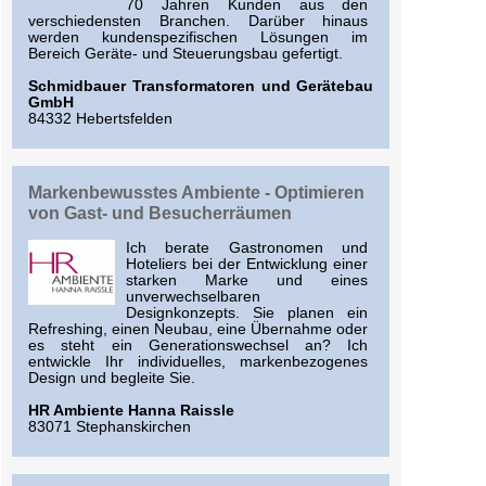
70 Jahren Kunden aus den
verschiedensten Branchen. Darüber hinaus
werden kundenspezifischen Lösungen im
Bereich Geräte- und Steuerungsbau gefertigt.
Schmidbauer Transformatoren und Gerätebau
GmbH
84332 Hebertsfelden
Markenbewusstes Ambiente - Optimieren
von Gast- und Besucherräumen
Ich berate Gastronomen und
Hoteliers bei der Entwicklung einer
starken Marke und eines
unverwechselbaren
Designkonzepts. Sie planen ein
Refreshing, einen Neubau, eine Übernahme oder
es steht ein Generationswechsel an? Ich
entwickle Ihr individuelles, markenbezogenes
Design und begleite Sie.
HR Ambiente Hanna Raissle
83071 Stephanskirchen