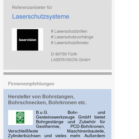
Firmenempfehlungen
Hersteller von Bohrstangen,
Bohrschnecken, Bohrkronen etc.
B.u.G. Bohr- und
Gesteinswerkzeuge GmbH bietet
Bohrgestänge und Zubehör für
Geothermie, PCD-Bohrkronen,
Verschleißfeste Maschinenbauteile,
Zylinderbüchsen und vieles mehr. Außerdem