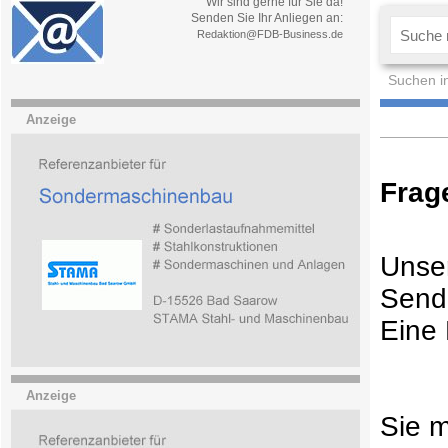
Wir sind gerne für Sie da!
Senden Sie Ihr Anliegen an:
Redaktion@FDB-Business.de
Suchen i
Anzeige
Frag
Unser
Sende
Eine 
Anzeige
Sie m