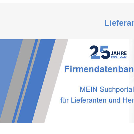
Liefera