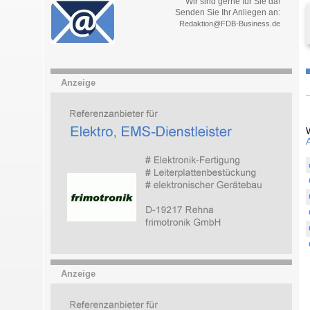
Wir sind gerne für Sie da!
Senden Sie Ihr Anliegen an:
Redaktion@FDB-Business.de
Anzeige
Anzeige