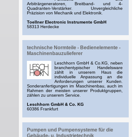
Arbiträrgeneratoren, Breitband- und 4-
Quadranten-Verstärker. Unvergleichliche
Präzision von Mechanik und Elektronik.
Toellner Electronic Instrumente GmbH
58313 Herdecke
technische Normteile - Bedienelemente -
Maschinenbauzulieferer
Leschhorn GmbH & Co.KG, neben
branchentypischer Handelsware
zählt in unserem Haus die
individuelle Anpassung an die
Anforderungen unserer Kunden.
Sonderanfertigungen im Maschinenbau, auch im
Rahmen der meisten unserer Produktgruppen,
zählen zu unserem Service.
Leschhorn GmbH & Co. KG
60386 Frankfurt
Pumpen und Pumpensysteme für die
Gebäude- u. Industrietechnik