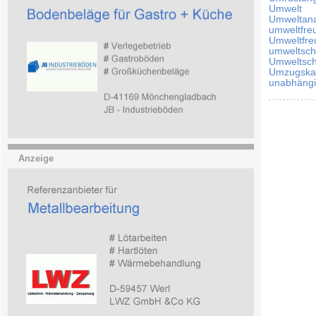
Umwelt
Umweltana
umweltfre
Umweltfre
umweltsch
Umweltsch
Umzugska
unabhängi
Anzeige