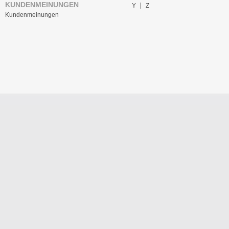
KUNDENMEINUNGEN
Y
Z
Kundenmeinungen