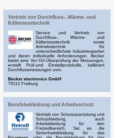
Vertrieb von Durchfluss-, Wärme- und
Kältemesstechnik
Service und Vertrieb von
Durchfluss-, Wärme- und
Kältemesstechnik sowie
Antriebstechnik für
unterschiedlichste Industriesparten
und deren individuelle Anforderungen. Becker
bietet eine Vor-Ort-Überprüfung der Messungen,
erstellt Prüf-und Einstellprotokolle, kalibriert
Durchflussmessungen uvm.
Becker electronics GmbH
79112 Freiburg
Berufsbekleidung und Arbeitsschutz
Vertrieb von Schutzausrüstung und
Schutzkleidung, auch
Arbeitskleidung für den
Freizeitbereich. Sei es die
Sicherheitskleidung für das
Bauwesen, oder die Berufskleidung für das