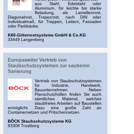
aus Stahl, Edelstahl oder
Aluminium, für leichte bis starke
Belastung, als Lamellenrost,
Diagonalrost, Trapezrost, nach DIN oder
Individualmaß, für Treppen, Leitern, Fassaden
oder Parkbänke.
K60-Gitterrostsysteme GmbH & Co.KG
33449 Langenberg
Europaweiter Vertrieb von
Staubschutzsystemen zur sauberen
Sanierung
Vertrieb von Staubschutzsystemen
für Industrie, Handwerk,
Bauunternehmen. Neben
Planschutzhüllen finden Sie auch
sämtliches Material, welches
staubfreies Arbeiten auf Baustellen
ermöglicht. Dazu eine große Zahl an
Containernetzen und Pritschennetzen.
BÖCK Staubschutzsysteme KG
83308 Trostberg