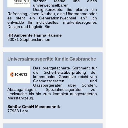
starken Marke und eines
unverwechselbaren
Designkonzepts. Sie planen ein
Refreshing, einen Neubau, eine Übernahme oder
es steht ein Generationswechsel an? Ich
entwickle Ihr individuelles, markenbezogenes
Design und begleite Sie.
HR Ambiente Hanna Raissle
83071 Stephanskirchen
Universalmessgeräte für die Gasbranche
Das breitgefächerte Sortiment für
die Sicherheitsüberprüfung der
kommunalen Gasnetze reicht von
Gasmessgeräten und
Gasspürgeräten über Sonden,
Absauganlagen, Spezialmessgeräten zur
Lecksuche bis hin zum komplett ausgestatteten
Messfahrzeug.
Schütz GmbH Messtechnik
77933 Lahr