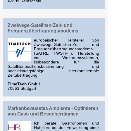
42899 Remscheid
Zweiwege-Satelliten-Zeit- und
Frequenzübertragungsmodems
europäischer Hersteller von
Zweiwege-Satelliten-Zeit- und
Frequenzübertragungsmodems
(SATRE TWSTFT). Herstellung
von Weltraumsystemen,
insbesondere für die
Satellitenpositionsbestimmung und
hochleistungsfähige interkontinentale
Zeitübertragung
TimeTech GmbH
70563 Stuttgart
Markenbewusstes Ambiente - Optimieren
von Gast- und Besucherräumen
Ich berate Gastronomen und
Hoteliers bei der Entwicklung einer