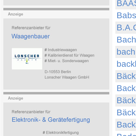
BAAS
Babs
Anzeige
B.A.
Bach
bach
back
Bäck
Back
Bäc
Anzeige
Bäc
Back