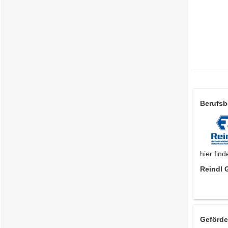
Berufsb
hier fin
Reindl 
Geförder