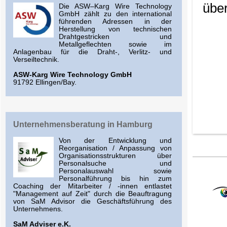
über
Die ASW–Karg Wire Technology
GmbH zählt zu den international
führenden Adressen in der
Herstellung von technischen
Drahtgestricken und
Metallgeflechten sowie im
Anlagenbau für die Draht-, Verlitz- und
Verseiltechnik.
ASW-Karg Wire Technology GmbH
91792 Ellingen/Bay.
Unternehmensberatung in Hamburg
Von der Entwicklung und
Reorganisation / Anpassung von
Organisationsstrukturen über
Personalsuche und
Personalauswahl sowie
Personalführung bis hin zum
Coaching der Mitarbeiter / -innen entlastet
"Management auf Zeit" durch die Beauftragung
von SaM Advisor die Geschäftsführung des
Unternehmens.
SaM Adviser e.K.