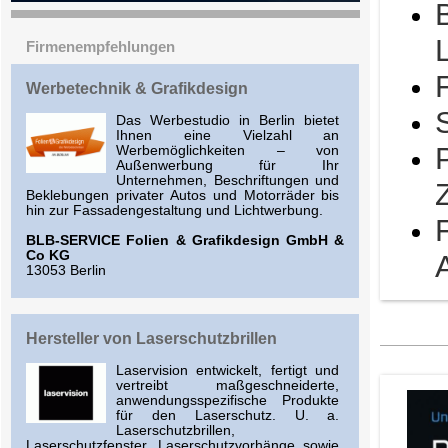
Firmenempfehlungen
Werbetechnik & Grafikdesign
Das Werbestudio in Berlin bietet
Ihnen eine Vielzahl an
Werbemöglichkeiten – von
Außenwerbung für Ihr
Unternehmen, Beschriftungen und
Beklebungen privater Autos und Motorräder bis
hin zur Fassadengestaltung und Lichtwerbung.
BLB-SERVICE Folien & Grafikdesign GmbH &
Co KG
13053 Berlin
Hersteller von Laserschutzbrillen
Laservision entwickelt, fertigt und
vertreibt maßgeschneiderte,
anwendungsspezifische Produkte
für den Laserschutz. U. a.
Laserschutzbrillen,
Laserschutzfenster, Laserschutzvorhänge sowie