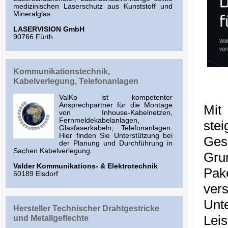
medizinischen Laserschutz aus Kunststoff und
Mineralglas.
LASERVISION GmbH
90766 Fürth
Kommunikationstechnik,
Kabelverlegung, Telefonanlagen
ValKo ist kompetenter
Ansprechpartner für die Montage
Mit
von Inhouse-Kabelnetzen,
Fernmeldekabelanlagen,
ste
Glasfaserkabeln, Telefonanlagen.
Hier finden Sie Unterstützung bei
Ges
der Planung und Durchführung in
Sachen Kabelverlegung.
Gru
Valder Kommunikations- & Elektrotechnik
Pak
50189 Elsdorf
ve
Unt
Hersteller Technischer Drahtgestricke
Lei
und Metallgeflechte