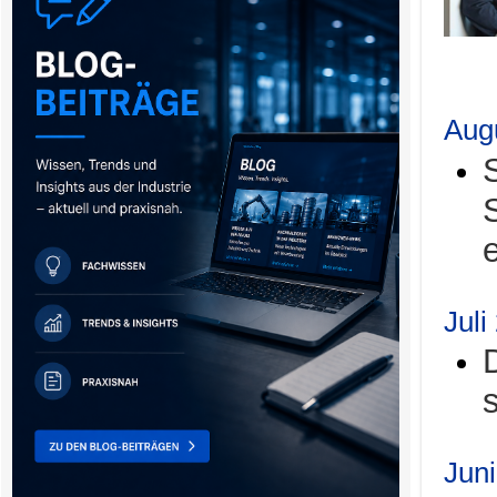
.
Aug
Juli
Jun