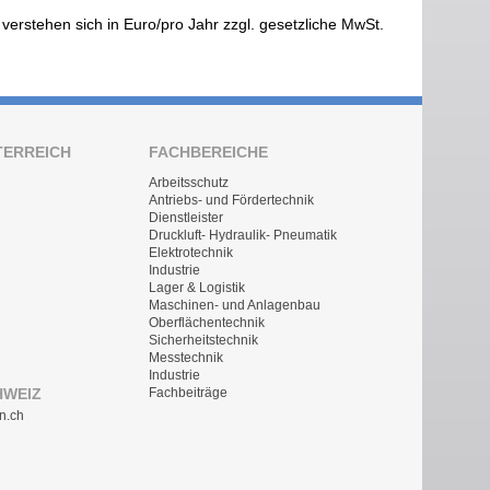
e verstehen sich in Euro/pro Jahr zzgl. gesetzliche MwSt.
TERREICH
FACHBEREICHE
Arbeitsschutz
Antriebs- und Fördertechnik
Dienstleister
Druckluft- Hydraulik- Pneumatik
Elektrotechnik
Industrie
Lager & Logistik
Maschinen- und Anlagenbau
Oberflächentechnik
Sicherheitstechnik
Messtechnik
Industrie
HWEIZ
Fachbeiträge
n.ch