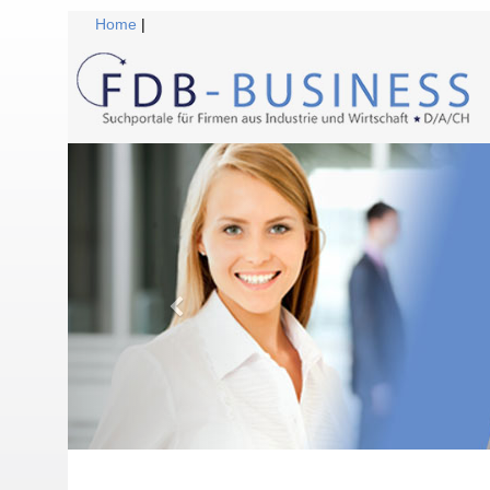
Home
|