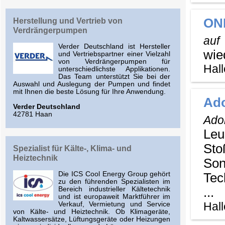
ON
Herstellung und Vertrieb von
Verdrängerpumpen
auf
Verder Deutschland ist Hersteller
wie
und Vertriebspartner einer Vielzahl
von Verdrängerpumpen für
Hall
unterschiedlichste Applikationen.
Das Team unterstützt Sie bei der
Auswahl und Auslegung der Pumpen und findet
mit Ihnen die beste Lösung für Ihre Anwendung.
Ado
Verder Deutschland
42781 Haan
Ado
Leu
Sto
Spezialist für Kälte-, Klima- und
Heiztechnik
So
Die ICS Cool Energy Group gehört
Tec
zu den führenden Spezialisten im
...
Bereich industrieller Kältetechnik
und ist europaweit Marktführer im
Hall
Verkauf, Vermietung und Service
von Kälte- und Heiztechnik. Ob Klimageräte,
Kaltwassersätze, Lüftungsgeräte oder Heizungen