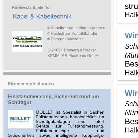
stru
Hall
Wir
Sch
Mün
Bes
Hall
Firmenempfehlungen
Wir
Füllstandmessung, Sicherheit rund um
Schüttgut
Sch
Nür
MOLLET ist Spezialist in Sachen
Füllstandtechnik hauptsächlich für
Bes
Schüttgutanlagen und liefert
Geräte zur Füllstandmessung,
Hall
Füllstandanzeige und
Silosicherheit sowie intelligente Kupplungs-