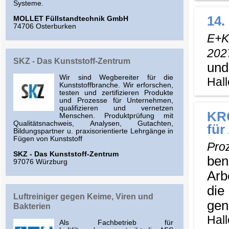
Systeme.
14.
MOLLET Füllstandtechnik GmbH
74706 Osterburken
E+K
202
SKZ - Das Kunststoff-Zentrum
und
Wir sind Wegbereiter für die
Hall
Kunststoffbranche. Wir erforschen,
testen und zertifizieren Produkte
und Prozesse für Unternehmen,
qualifizieren und vernetzen
KRO
Menschen. Produktprüfung mit
Qualitätsnachweis, Analysen, Gutachten,
für
Bildungspartner u. praxisorientierte Lehrgänge in
Fügen von Kunststoff
Pro
SKZ - Das Kunststoff-Zentrum
ben
97076 Würzburg
Arb
die
Luftreiniger gegen Keime, Viren und
gen
Bakterien
Hall
Als Fachbetrieb für