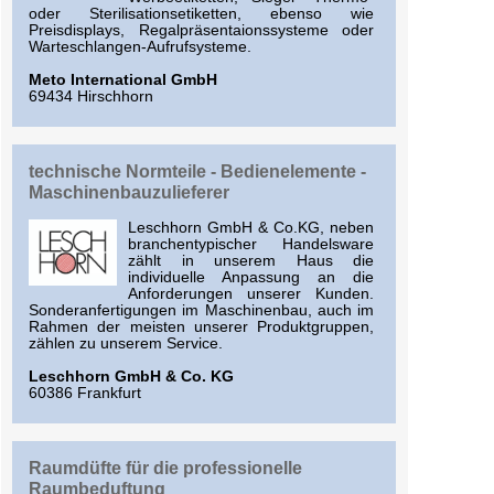
oder Sterilisationsetiketten, ebenso wie
Preisdisplays, Regalpräsentaionssysteme oder
Warteschlangen-Aufrufsysteme.
Meto International GmbH
69434 Hirschhorn
technische Normteile - Bedienelemente -
Maschinenbauzulieferer
Leschhorn GmbH & Co.KG, neben
branchentypischer Handelsware
zählt in unserem Haus die
individuelle Anpassung an die
Anforderungen unserer Kunden.
Sonderanfertigungen im Maschinenbau, auch im
Rahmen der meisten unserer Produktgruppen,
zählen zu unserem Service.
Leschhorn GmbH & Co. KG
60386 Frankfurt
Raumdüfte für die professionelle
Raumbeduftung