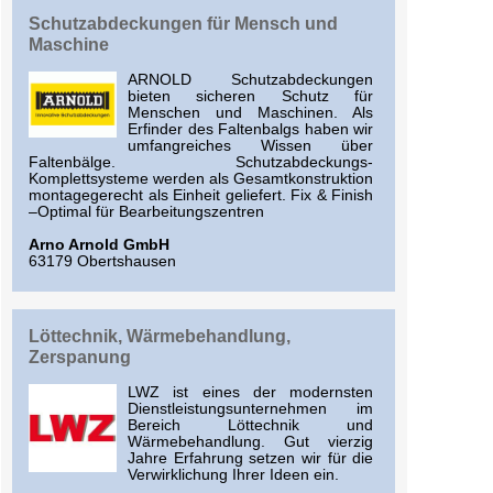
Schutzabdeckungen für Mensch und
Maschine
ARNOLD Schutzabdeckungen
bieten sicheren Schutz für
Menschen und Maschinen. Als
Erfinder des Faltenbalgs haben wir
umfangreiches Wissen über
Faltenbälge. Schutzabdeckungs-
Komplettsysteme werden als Gesamtkonstruktion
montagegerecht als Einheit geliefert. Fix & Finish
–Optimal für Bearbeitungszentren
Arno Arnold GmbH
63179 Obertshausen
Löttechnik, Wärmebehandlung,
Zerspanung
LWZ ist eines der modernsten
Dienstleistungsunternehmen im
Bereich Löttechnik und
Wärmebehandlung. Gut vierzig
Jahre Erfahrung setzen wir für die
Verwirklichung Ihrer Ideen ein.