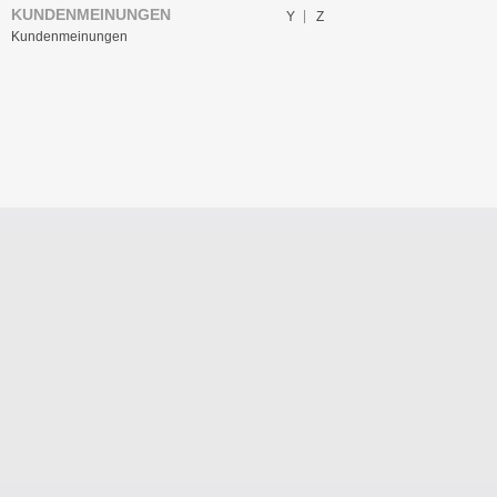
KUNDENMEINUNGEN
Y
Z
Kundenmeinungen