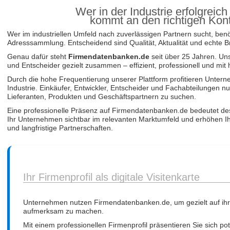
Wer in der Industrie erfolgreic
kommt an den richtigen Kont
Wer im industriellen Umfeld nach zuverlässigen Partnern sucht, benö
Adresssammlung. Entscheidend sind Qualität, Aktualität und echte 
Genau dafür steht
Firmendatenbanken.de
seit über 25 Jahren. Unse
und Entscheider gezielt zusammen – effizient, professionell und mi
Durch die hohe Frequentierung unserer Plattform profitieren Untern
Industrie. Einkäufer, Entwickler, Entscheider und Fachabteilungen
Lieferanten, Produkten und Geschäftspartnern zu suchen.
Eine professionelle Präsenz auf Firmendatenbanken.de bedeutet desh
Ihr Unternehmen sichtbar im relevanten Marktumfeld und erhöhen I
und langfristige Partnerschaften.
Ihr Firmenprofil als digitale Visitenkarte
Unternehmen nutzen Firmendatenbanken.de, um gezielt auf ih
aufmerksam zu machen.
Mit einem professionellen Firmenprofil präsentieren Sie sich po