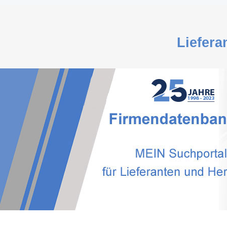
Liefera