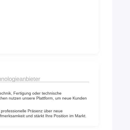
n
chnologieanbieter
echnik, Fertigung oder technische
ichen nutzen unsere Plattform, um neue Kunden
 professionelle Präsenz über neue
fmerksamkeit und stärkt Ihre Position im Markt.