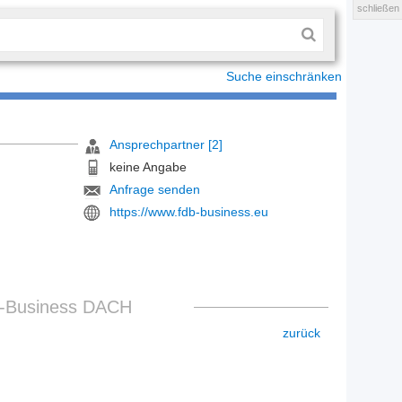
schließen
Suche einschränken
Ansprechpartner [2]
keine Angabe
Anfrage senden
https://www.fdb-business.eu
B-Business DACH
zurück