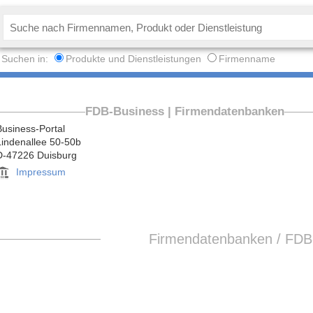
Suchen in:
Produkte und Dienstleistungen
Firmenname
FDB-Business | Firmendatenbanken
Business-Portal
Lindenallee 50-50b
D-47226 Duisburg
Impressum
Firmendatenbanken / FD