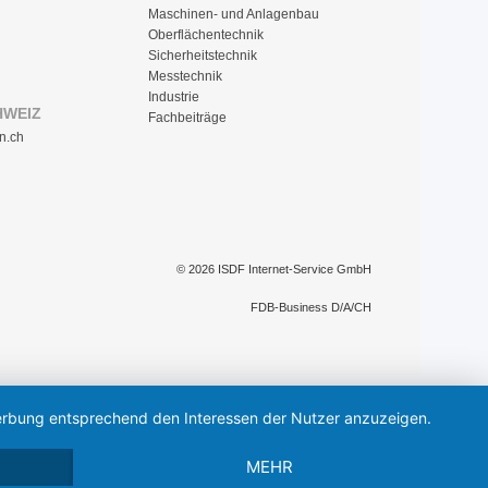
Maschinen- und Anlagenbau
Oberflächentechnik
Sicherheitstechnik
Messtechnik
Industrie
HWEIZ
Fachbeiträge
n.ch
© 2026 ISDF Internet-Service GmbH
FDB-Business D/A/CH
 Werbung entsprechend den Interessen der Nutzer anzuzeigen.
MEHR