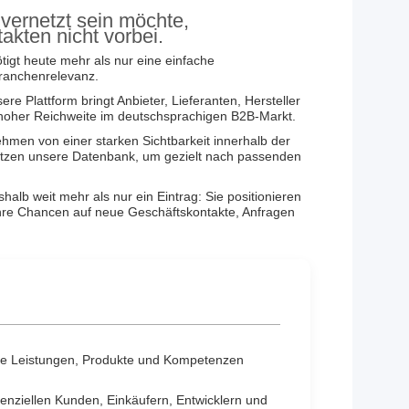
h vernetzt sein möchte,
akten nicht vorbei.
tigt heute mehr als nur eine einfache
Branchenrelevanz.
re Plattform bringt Anbieter, Lieferanten, Hersteller
t hoher Reichweite im deutschsprachigen B2B-Markt.
ehmen von einer starken Sichtbarkeit innerhalb der
 nutzen unsere Datenbank, um gezielt nach passenden
alb weit mehr als nur ein Eintrag: Sie positionieren
hre Chancen auf neue Geschäftskontakte, Anfragen
re Leistungen, Produkte und Kompetenzen
tenziellen Kunden, Einkäufern, Entwicklern und