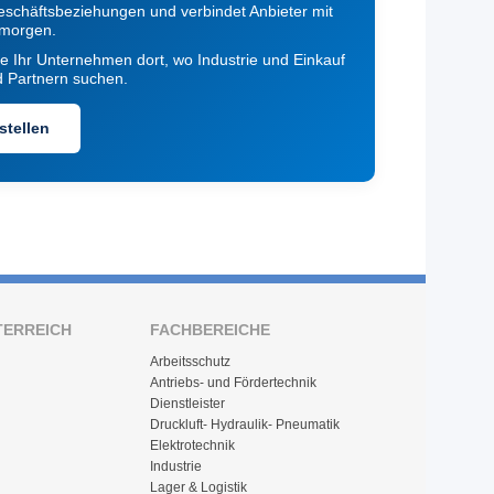
schäftsbeziehungen und verbindet Anbieter mit
 morgen.
ie Ihr Unternehmen dort, wo Industrie und Einkauf
d Partnern suchen.
stellen
TERREICH
FACHBEREICHE
Arbeitsschutz
Antriebs- und Fördertechnik
Dienstleister
Druckluft- Hydraulik- Pneumatik
Elektrotechnik
Industrie
Lager & Logistik