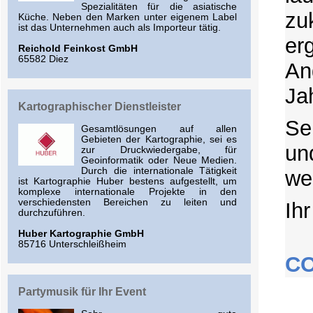
Spezialitäten für die asiatische
zu
Küche. Neben den Marken unter eigenem Label
ist das Unternehmen auch als Importeur tätig.
er
Reichold Feinkost GmbH
65582 Diez
An
Ja
Kartographischer Dienstleister
Se
Gesamtlösungen auf allen
Gebieten der Kartographie, sei es
un
zur Druckwiedergabe, für
Geoinformatik oder Neue Medien.
Durch die internationale Tätigkeit
we
ist Kartographie Huber bestens aufgestellt, um
komplexe internationale Projekte in den
verschiedensten Bereichen zu leiten und
Ih
durchzuführen.
Huber Kartographie GmbH
85716 Unterschleißheim
CO
Partymusik für Ihr Event