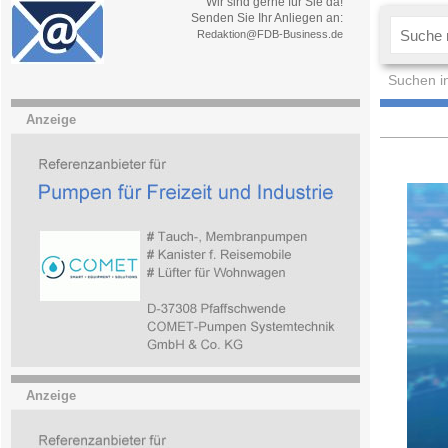
Wir sind gerne für Sie da!
Senden Sie Ihr Anliegen an:
Redaktion@FDB-Business.de
Suchen i
Anzeige
Anzeige