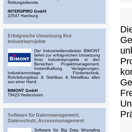
Rettungsdienste.
INTERSPIRO GmbH
22547 Hamburg
Di
Erfolgreiche Umsetzung Ihre
Ge
Industrieprojekte
un
Der Industriedienstleister BIMONT
liefert zur erfolgreichen Umsetzung
Pr
Ihrer Industrieprojekte in den
Bereichen Projektmanagement,
Instandhaltung, Verlagerungen,
k
Industriemontage, Fördertechnik,
Rohrleitungsbau & Stahlbau & Metallbau alles
Ge
aus einer Hand.
Fr
BIMONT GmbH
79423 Heitersheim
Un
Pr
Software für Datenmanagement,
Datenschutz, Accessmanagement
Software für Big Data Wrangling