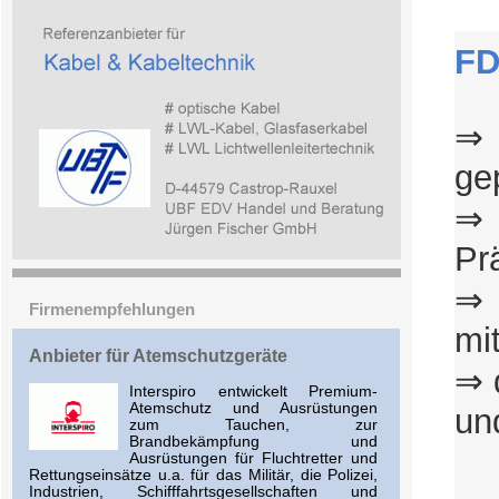
FD
⇒ 
ge
⇒ 
Pr
⇒ 
Firmenempfehlungen
mi
Anbieter für Atemschutzgeräte
⇒ 
Interspiro entwickelt Premium-
Atemschutz und Ausrüstungen
un
zum Tauchen, zur
Brandbekämpfung und
Ausrüstungen für Fluchtretter und
Rettungseinsätze u.a. für das Militär, die Polizei,
Industrien, Schifffahrtsgesellschaften und