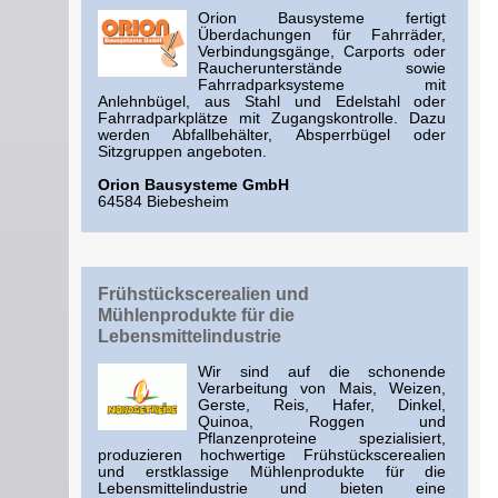
Orion Bausysteme fertigt
Überdachungen für Fahrräder,
Verbindungsgänge, Carports oder
Raucherunterstände sowie
Fahrradparksysteme mit
Anlehnbügel, aus Stahl und Edelstahl oder
Fahrradparkplätze mit Zugangskontrolle. Dazu
werden Abfallbehälter, Absperrbügel oder
Sitzgruppen angeboten.
Orion Bausysteme GmbH
64584 Biebesheim
Frühstückscerealien und
Mühlenprodukte für die
Lebensmittelindustrie
Wir sind auf die schonende
Verarbeitung von Mais, Weizen,
Gerste, Reis, Hafer, Dinkel,
Quinoa, Roggen und
Pflanzenproteine spezialisiert,
produzieren hochwertige Frühstückscerealien
und erstklassige Mühlenprodukte für die
Lebensmittelindustrie und bieten eine