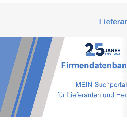
Liefera