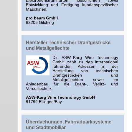
Elektronenstrahlhärten, Beschichten sowie
Entwicklung und Fertigung kundenspezifischer
Maschinen.
pro beam GmbH
82205 Gilching
Hersteller Technischer Drahtgestricke
und Metallgeflechte
Die ASW–Karg Wire Technology
GmbH zählt zu den international
führenden Adressen in der
Herstellung von technischen
Drahtgestricken und
Metallgeflechten sowie im
Anlagenbau für die Draht-, Verlitz- und
Verseiltechnik.
ASW-Karg Wire Technology GmbH
91792 Ellingen/Bay.
Überdachungen, Fahrradparksysteme
und Stadtmobiliar