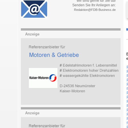
Wir sind gerne für Sie da!
Senden Sie Ihr Anliegen an:
Redaktion@FDB-Business.de
Anzeige
Anzeige