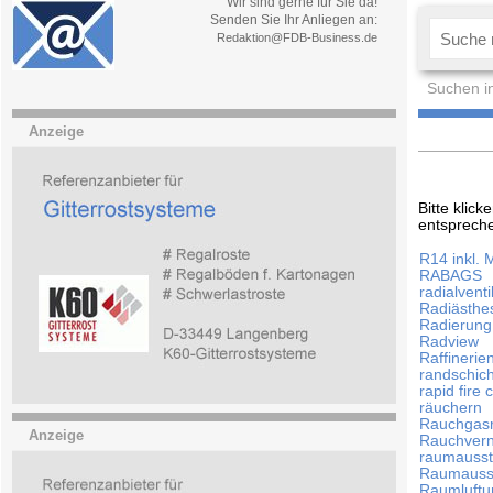
Wir sind gerne für Sie da!
Senden Sie Ihr Anliegen an:
Redaktion@FDB-Business.de
Suchen i
Anzeige
Bitte klic
entsprech
R14 inkl. 
RABAGS
radialvent
Radiästhe
Radierung
Radview
Raffinerie
randschic
rapid fire 
räuchern
Rauchgasr
Anzeige
Rauchvern
raumausst
Raumaussta
Raumluftu