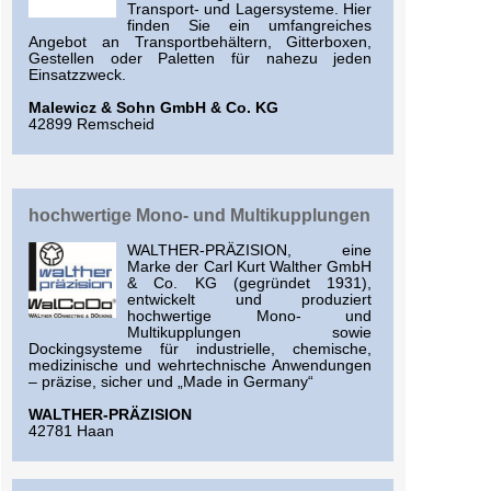
Transport- und Lagersysteme. Hier
finden Sie ein umfangreiches
Angebot an Transportbehältern, Gitterboxen,
Gestellen oder Paletten für nahezu jeden
Einsatzzweck.
Malewicz & Sohn GmbH & Co. KG
42899 Remscheid
hochwertige Mono- und Multikupplungen
WALTHER-PRÄZISION, eine
Marke der Carl Kurt Walther GmbH
& Co. KG (gegründet 1931),
entwickelt und produziert
hochwertige Mono- und
Multikupplungen sowie
Dockingsysteme für industrielle, chemische,
medizinische und wehrtechnische Anwendungen
– präzise, sicher und „Made in Germany“
WALTHER-PRÄZISION
42781 Haan