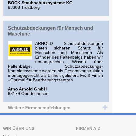
BÖCK Staubschutzsysteme KG
83308 Trostberg
Schutzabdeckungen für Mensch und
Maschine
ARNOLD Schutzabdeckungen
bieten sicheren Schutz für
Menschen und Maschinen. Als
Erfinder des Faltenbalgs haben wir
umfangreiches Wissen über
Faltenbälge. Schutzabdeckungs-
Komplettsysteme werden als Gesamtkonstruktion
montagegerecht als Einheit geliefert. Fix & Finish
–Optimal für Bearbeitungszentren
Arno Arnold GmbH
63179 Obertshausen
Weitere Firmenempfehlungen
WIR ÜBER UNS
FIRMEN A-Z