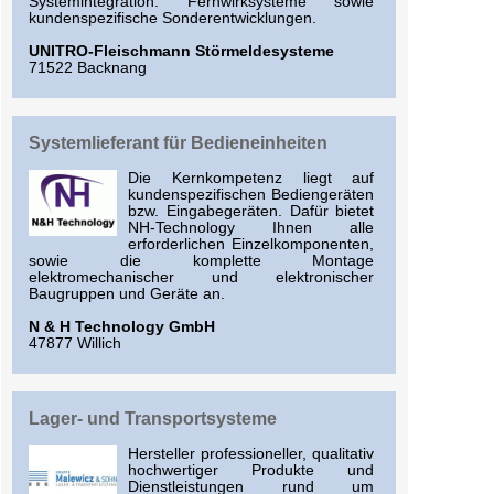
Systemintegration. Fernwirksysteme sowie
kundenspezifische Sonderentwicklungen.
UNITRO-Fleischmann Störmeldesysteme
71522 Backnang
Systemlieferant für Bedieneinheiten
Die Kernkompetenz liegt auf
kundenspezifischen Bediengeräten
bzw. Eingabegeräten. Dafür bietet
NH-Technology Ihnen alle
erforderlichen Einzelkomponenten,
sowie die komplette Montage
elektromechanischer und elektronischer
Baugruppen und Geräte an.
N & H Technology GmbH
47877 Willich
Lager- und Transportsysteme
Hersteller professioneller, qualitativ
hochwertiger Produkte und
Dienstleistungen rund um