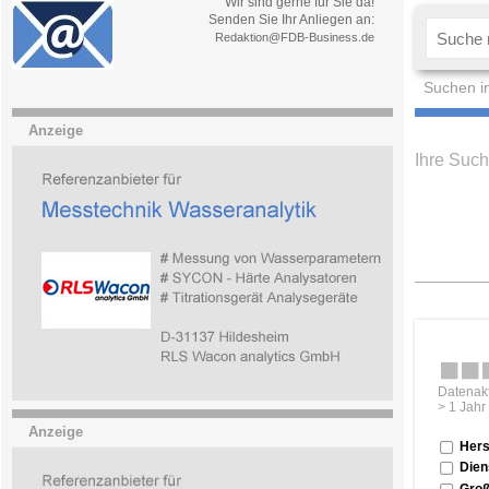
Wir sind gerne für Sie da!
Senden Sie Ihr Anliegen an:
Redaktion@FDB-Business.de
Suchen i
Anzeige
Ihre Such
Datenakt
> 1 Jahr
Anzeige
Hers
Dien
Groß