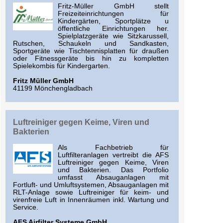
Fritz-Müller GmbH stellt
Freizeiteinrichtungen für
Kindergärten, Sportplätze u
öffentliche Einrichtungen her.
Spielplatzgeräte wie Sitzkarussell,
Rutschen, Schaukeln und Sandkasten,
Sportgeräte wie Tischtennisplatten für draußen
oder Fitnessgeräte bis hin zu kompletten
Spielekombis für Kindergarten.
Fritz Müller GmbH
41199 Mönchengladbach
Luftreiniger gegen Keime, Viren und
Bakterien
Als Fachbetrieb für
Luftfilteranlagen vertreibt die AFS
Luftreiniger gegen Keime, Viren
und Bakterien. Das Portfolio
umfasst Absauganlagen mit
Fortluft- und Umluftsystemen, Absauganlagen mit
RLT-Anlage sowie Luftreiniger für keim- und
virenfreie Luft in Innenräumen inkl. Wartung und
Service.
AFS Airfilter Systeme GmbH