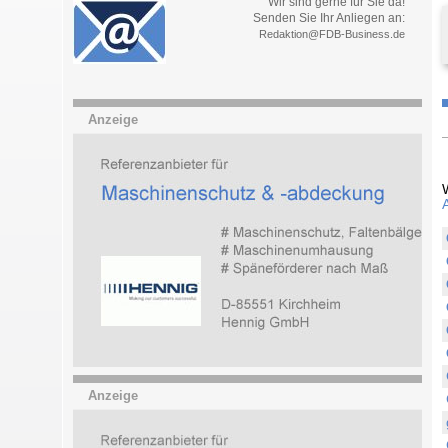
Wir sind gerne für Sie da!
Senden Sie Ihr Anliegen an:
Redaktion@FDB-Business.de
Anzeige
Anzeige