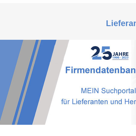
Liefera