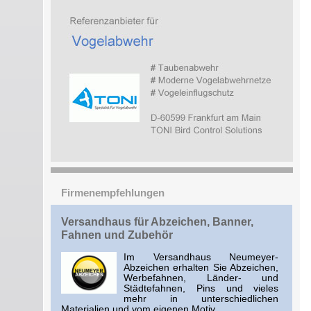
Firmenempfehlungen
Versandhaus für Abzeichen, Banner,
Fahnen und Zubehör
Im Versandhaus Neumeyer-
Abzeichen erhalten Sie Abzeichen,
Werbefahnen, Länder- und
Städtefahnen, Pins und vieles
mehr in unterschiedlichen
Materialien und vom eigenen Motiv.