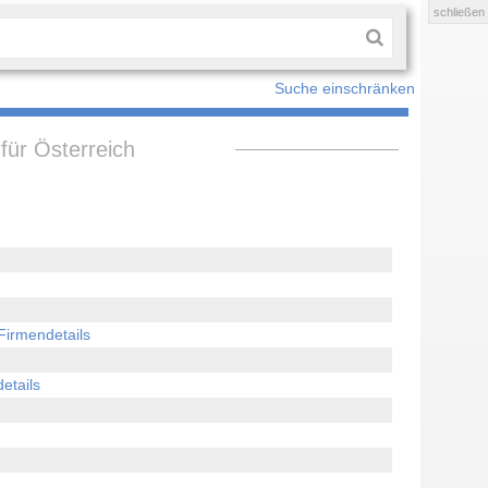
schließen
Suche einschränken
für Österreich
irmendetails
etails