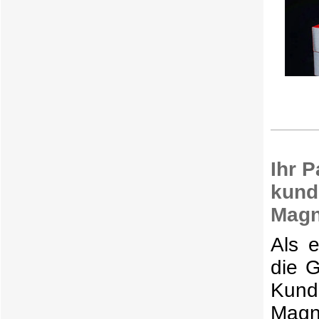
Ihr P
kund
Magn
Als e
die 
Kund
Magn