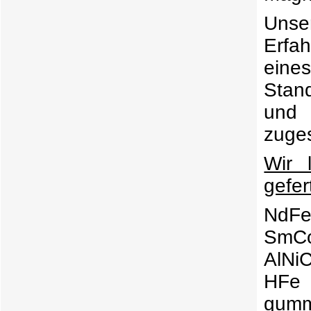
Unse
Erfa
ein
Stan
und 
zuges
Wir 
gefer
NdFeB
SmCo 
AlNiC
HFe 
gumm