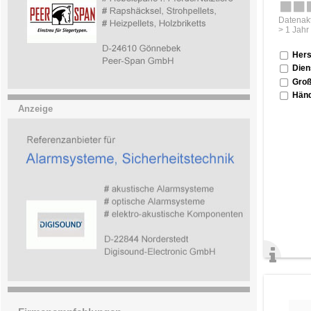
Datenakt
> 1 Jahr
Hers
Dien
Groß
Händ
Anzeige