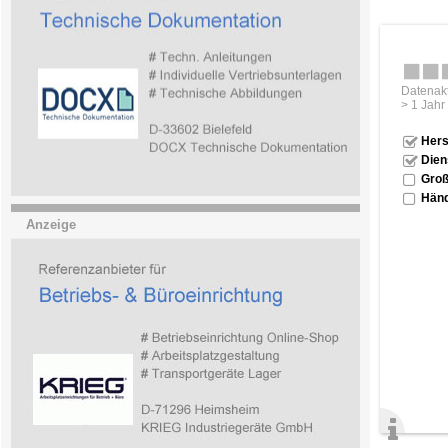
Datenakt
> 1 Jahr
Hers
Dien
Groß
Händ
Anzeige