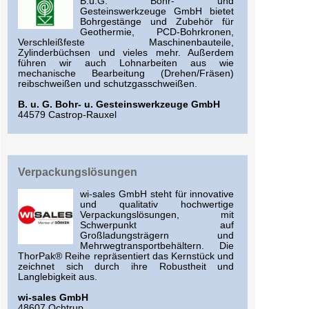
B.u.G. Bohr- und
Gesteinswerkzeuge GmbH bietet
Bohrgestänge und Zubehör für
Geothermie, PCD-Bohrkronen,
Verschleißfeste Maschinenbauteile,
Zylinderbüchsen und vieles mehr. Außerdem
führen wir auch Lohnarbeiten aus wie
mechanische Bearbeitung (Drehen/Fräsen)
reibschweißen und schutzgasschweißen.
B. u. G. Bohr- u. Gesteinswerkzeuge GmbH
44579 Castrop-Rauxel
Verpackungslösungen
wi-sales GmbH steht für innovative
und qualitativ hochwertige
Verpackungslösungen, mit
Schwerpunkt auf
Großladungsträgern und
Mehrwegtransportbehältern. Die
ThorPak® Reihe repräsentiert das Kernstück und
zeichnet sich durch ihre Robustheit und
Langlebigkeit aus.
wi-sales GmbH
48607 Ochtrup