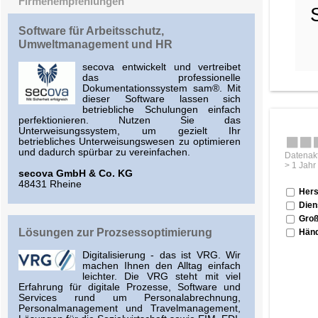
Firmenempfehlungen
Software für Arbeitsschutz,
Umweltmanagement und HR
secova entwickelt und vertreibet
das professionelle
Dokumentationssystem sam®. Mit
dieser Software lassen sich
betriebliche Schulungen einfach
perfektionieren. Nutzen Sie das
Unterweisungssystem, um gezielt Ihr
betriebliches Unterweisungswesen zu optimieren
und dadurch spürbar zu vereinfachen.
Datenakt
> 1 Jahr
secova GmbH & Co. KG
48431 Rheine
Hers
Dien
Groß
Lösungen zur Prozsessoptimierung
Händ
Digitalisierung - das ist VRG. Wir
machen Ihnen den Alltag einfach
leichter. Die VRG steht mit viel
Erfahrung für digitale Prozesse, Software und
Services rund um Personalabrechnung,
Personalmanagement und Travelmanagement,