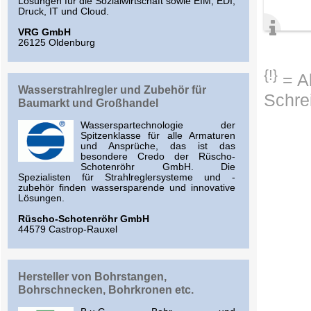
Lösungen für die Sozialwirtschaft sowie EIM, EDI,
Druck, IT und Cloud.
VRG GmbH
26125 Oldenburg
{!}
= Ab
Wasserstrahlregler und Zubehör für
Schre
Baumarkt und Großhandel
Wasserspartechnologie der
Spitzenklasse für alle Armaturen
und Ansprüche, das ist das
besondere Credo der Rüscho-
Schotenröhr GmbH. Die
Spezialisten für Strahlreglersysteme und -
zubehör finden wassersparende und innovative
Lösungen.
Rüscho-Schotenröhr GmbH
44579 Castrop-Rauxel
Hersteller von Bohrstangen,
Bohrschnecken, Bohrkronen etc.