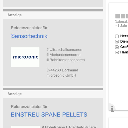
Anzeige
Datenakt
> 1 Jahr
Hers
Dien
Groß
Händ
Anzeige