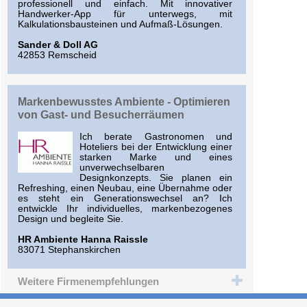
professionell und einfach. Mit innovativer
Handwerker-App für unterwegs, mit
Kalkulationsbausteinen und Aufmaß-Lösungen.
Sander & Doll AG
42853 Remscheid
Markenbewusstes Ambiente - Optimieren
von Gast- und Besucherräumen
Ich berate Gastronomen und
Hoteliers bei der Entwicklung einer
starken Marke und eines
unverwechselbaren
Designkonzepts. Sie planen ein
Refreshing, einen Neubau, eine Übernahme oder
es steht ein Generationswechsel an? Ich
entwickle Ihr individuelles, markenbezogenes
Design und begleite Sie.
HR Ambiente Hanna Raissle
83071 Stephanskirchen
Weitere Firmenempfehlungen