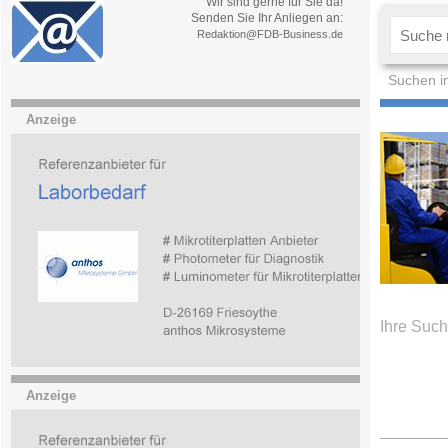
Wir sind gerne für Sie da!
Senden Sie Ihr Anliegen an:
Redaktion@FDB-Business.de
Suchen i
Anzeige
Ihre Such
Anzeige