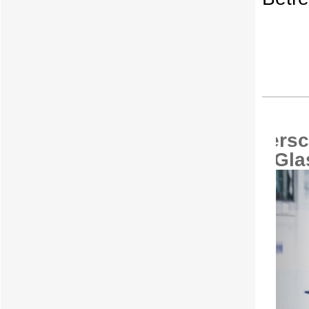
Lasers