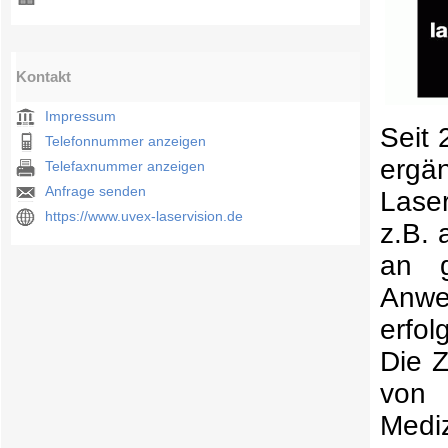
Kontakt
Impressum
Seit 
Telefonnummer anzeigen
ergä
Telefaxnummer anzeigen
Anfrage senden
Lase
https://www.uvex-laservision.de
z.B. 
an g
Anwe
erfol
Die Z
von 
Mediz