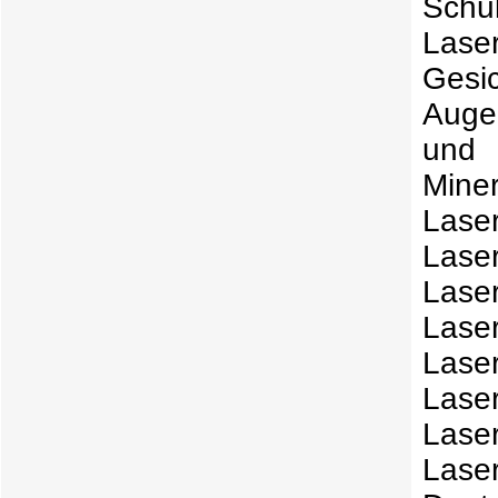
Las
Gesic
Auge
und 
Min
Lase
Lase
Laser
Laser
Lase
Lase
Lase
Laser
Deut