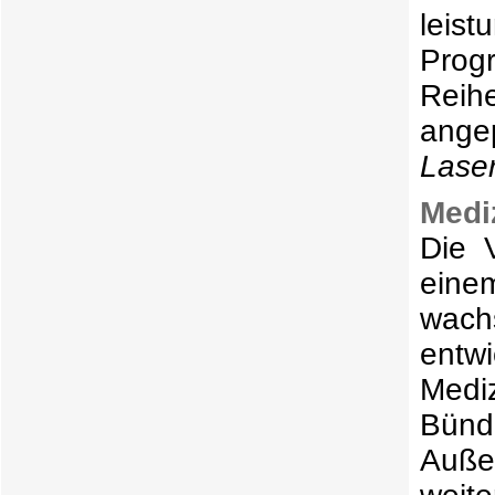
Prog
Reih
ange
Lase
Medi
Die 
eine
wach
entw
Medi
Bünd
Auße
wei