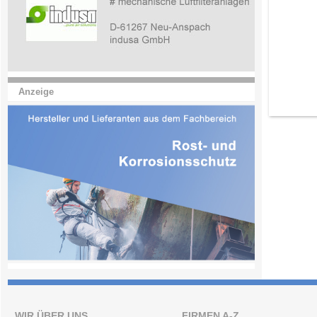
Anzeige
WIR ÜBER UNS
FIRMEN A-Z