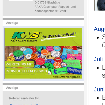
.
Anzeige
Aug
Juli
Jun
Anzeige