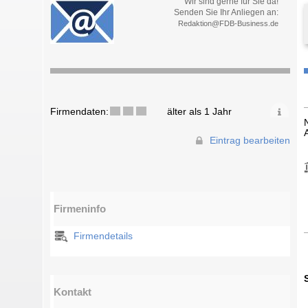
Wir sind gerne für Sie da!
Senden Sie Ihr Anliegen an:
Redaktion@FDB-Business.de
Firmendaten:
älter als 1 Jahr
Eintrag bearbeiten
Firmeninfo
Firmendetails
Kontakt