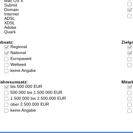
Mac OS X
Submit
Domain
Internet
ADSL
XDSL
Adobe
Quark
Absatz:
Zielg
Regional
National
Europaweit
Weltweit
keine Angabe
Jahresumsatz:
Mitarb
bis 500.000 EUR
500.000 bis 1.500.000 EUR
1.500.000 bis 2.500.000 EUR
über 2.500.000 EUR
keine Angabe