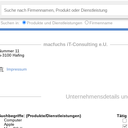
Suchen in:
Produkte und Dienstleistungen
Firmenname
macfuchs iT-Consulting e.U.
Nummer 11
A-3100 Hafing
Impressum
Unternehmensdetails und
Suchbegriffe: (Produkte/Dienstleistungen)
Tätig 
Computer
Apple