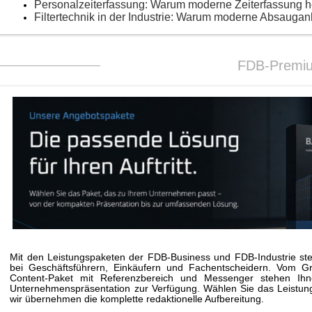
Personalzeiterfassung: Warum moderne Zeiterfassung 
Filtertechnik in der Industrie: Warum moderne Absaugan
FDB-Premi
Mit den Leistungspaketen der FDB-Business und FDB-Industrie stei
bei Geschäftsführern, Einkäufern und Fachentscheidern. Vom G
Content-Paket mit Referenzbereich und Messenger stehen Ihne
Unternehmenspräsentation zur Verfügung. Wählen Sie das Leistungs
wir übernehmen die komplette redaktionelle Aufbereitung.