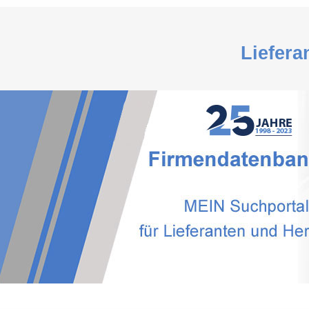
Liefera