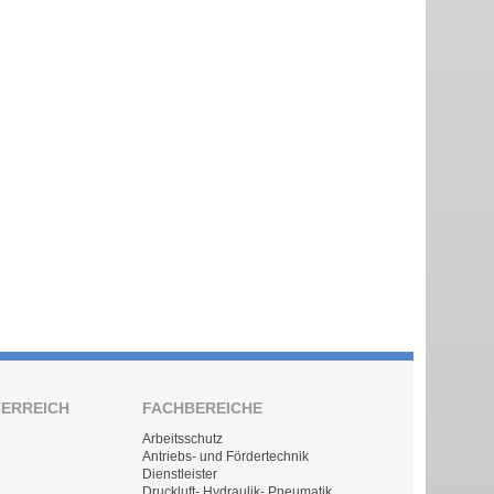
TERREICH
FACHBEREICHE
Arbeitsschutz
Antriebs- und Fördertechnik
Dienstleister
Druckluft- Hydraulik- Pneumatik