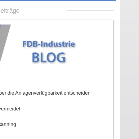
eiträge
er die Anlagenverfügbarkeit entscheiden
vermeidet
canning