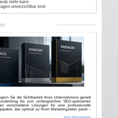
heute mehr kann
lagen unverzichtbar sind
um
gern Sie die Sichtbarkeit Ihres Unternehmens gezielt
rundeintrag bis zum umfangreichen SEO-optimierten
n verschiedene Lösungen für eine professionelle
paket, das optimal zu Ihren Marketingzielen passt –
jetzt informieren