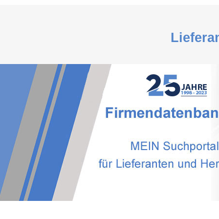
Liefera