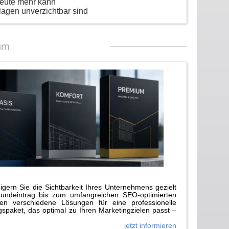
heute mehr kann
lagen unverzichtbar sind
um
gern Sie die Sichtbarkeit Ihres Unternehmens gezielt
rundeintrag bis zum umfangreichen SEO-optimierten
n verschiedene Lösungen für eine professionelle
paket, das optimal zu Ihren Marketingzielen passt –
jetzt informieren