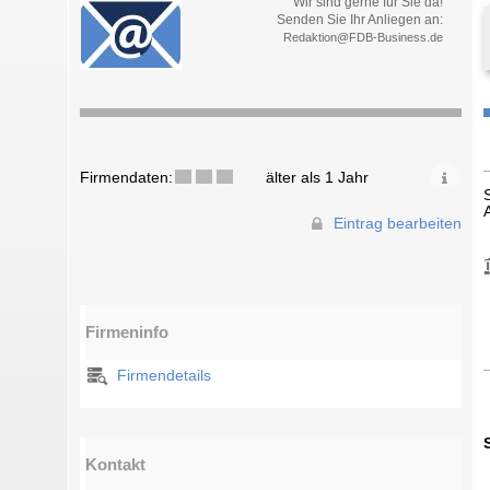
Wir sind gerne für Sie da!
Senden Sie Ihr Anliegen an:
Redaktion@FDB-Business.de
Firmendaten:
älter als 1 Jahr
Eintrag bearbeiten
Firmeninfo
Firmendetails
Kontakt