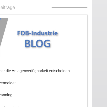
eiträge
er die Anlagenverfügbarkeit entscheiden
vermeidet
canning