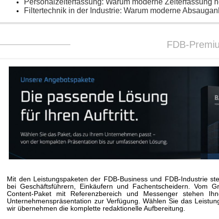
Personalzeiterfassung: Warum moderne Zeiterfassung 
Filtertechnik in der Industrie: Warum moderne Absaugan
FDB-Premi
Mit den Leistungspaketen der FDB-Business und FDB-Industrie stei
bei Geschäftsführern, Einkäufern und Fachentscheidern. Vom G
Content-Paket mit Referenzbereich und Messenger stehen Ihne
Unternehmenspräsentation zur Verfügung. Wählen Sie das Leistungs
wir übernehmen die komplette redaktionelle Aufbereitung.