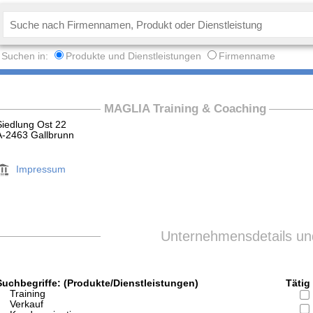
Suchen in:
Produkte und Dienstleistungen
Firmenname
MAGLIA Training & Coaching
Siedlung Ost 22
A-2463 Gallbrunn
Impressum
Unternehmensdetails und
Suchbegriffe: (Produkte/Dienstleistungen)
Tätig 
Training
Verkauf