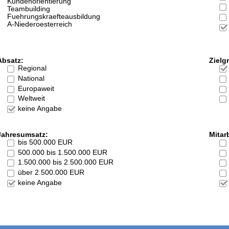
Kundenorientierung
Teambuilding
Fuehrungskraefteausbildung
A-Niederoesterreich
Absatz:
Zielg
Regional
National
Europaweit
Weltweit
keine Angabe
Jahresumsatz:
Mitarb
bis 500.000 EUR
500.000 bis 1.500.000 EUR
1.500.000 bis 2.500.000 EUR
über 2.500.000 EUR
keine Angabe