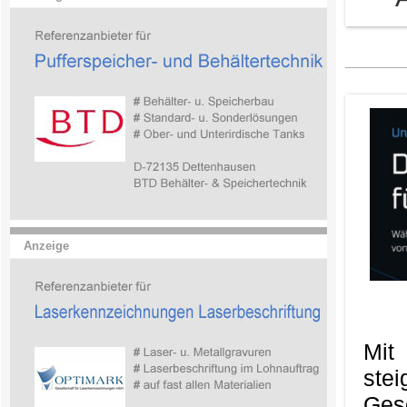
Anzeige
Mit
ste
Ges