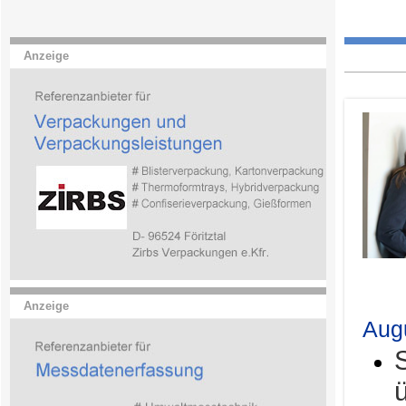
Anzeige
.
Anzeige
Aug