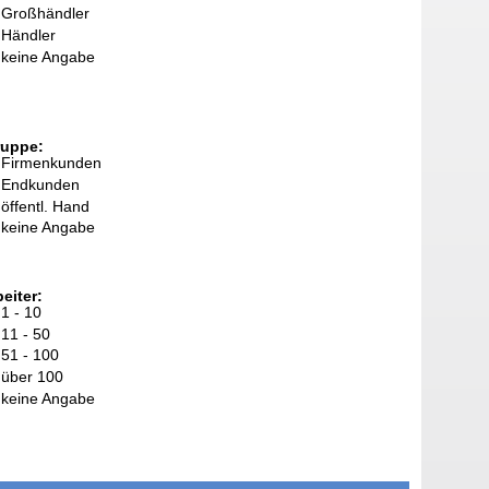
Großhändler
Händler
keine Angabe
ruppe:
Firmenkunden
Endkunden
öffentl. Hand
keine Angabe
eiter:
1 - 10
11 - 50
51 - 100
über 100
keine Angabe