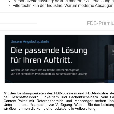
Personalzeiterfassung: Warum moderne Zeiterfassung 
Filtertechnik in der Industrie: Warum moderne Absaugan
FDB-Premi
Mit den Leistungspaketen der FDB-Business und FDB-Industrie stei
bei Geschäftsführern, Einkäufern und Fachentscheidern. Vom G
Content-Paket mit Referenzbereich und Messenger stehen Ihne
Unternehmenspräsentation zur Verfügung. Wählen Sie das Leistungs
wir übernehmen die komplette redaktionelle Aufbereitung.