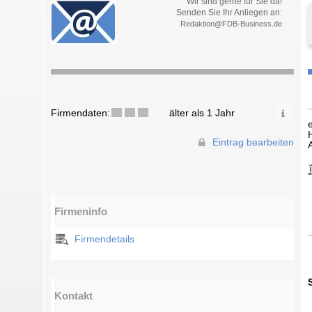
Wir sind gerne für Sie da!
Senden Sie Ihr Anliegen an:
Redaktion@FDB-Business.de
Firmendaten:
älter als 1 Jahr
Eintrag bearbeiten
Firmeninfo
Firmendetails
Kontakt