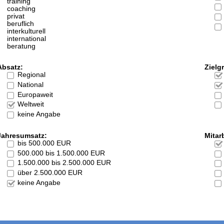
training
coaching
privat
beruflich
interkulturell
international
beratung
Absatz:
Zielg
Regional
National
Europaweit
Weltweit
keine Angabe
Jahresumsatz:
Mitarb
bis 500.000 EUR
500.000 bis 1.500.000 EUR
1.500.000 bis 2.500.000 EUR
über 2.500.000 EUR
keine Angabe