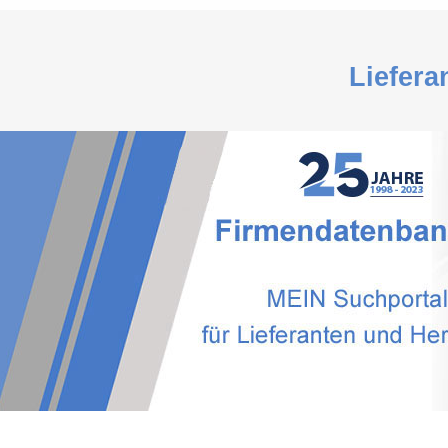
Liefera