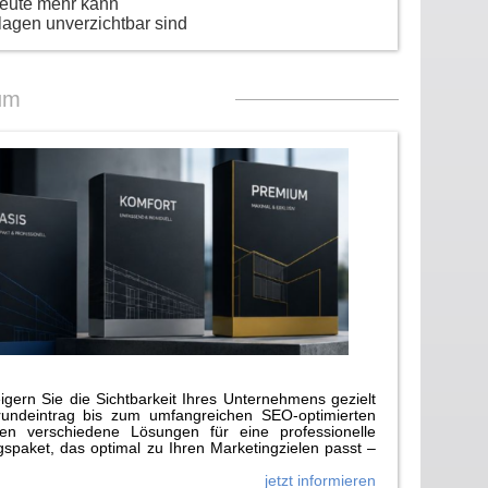
heute mehr kann
lagen unverzichtbar sind
um
gern Sie die Sichtbarkeit Ihres Unternehmens gezielt
rundeintrag bis zum umfangreichen SEO-optimierten
n verschiedene Lösungen für eine professionelle
paket, das optimal zu Ihren Marketingzielen passt –
jetzt informieren