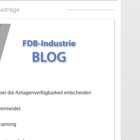
eiträge
er die Anlagenverfügbarkeit entscheiden
vermeidet
canning