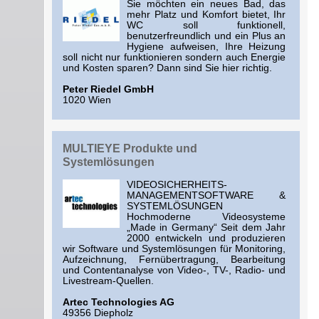
Sie möchten ein neues Bad, das
mehr Platz und Komfort bietet, Ihr
WC soll funktionell,
benutzerfreundlich und ein Plus an
Hygiene aufweisen, Ihre Heizung
soll nicht nur funktionieren sondern auch Energie
und Kosten sparen? Dann sind Sie hier richtig.
Peter Riedel GmbH
1020 Wien
MULTIEYE Produkte und
Systemlösungen
VIDEOSICHERHEITS-
MANAGEMENTSOFTWARE &
SYSTEMLÖSUNGEN
Hochmoderne Videosysteme
„Made in Germany“ Seit dem Jahr
2000 entwickeln und produzieren
wir Software und Systemlösungen für Monitoring,
Aufzeichnung, Fernübertragung, Bearbeitung
und Contentanalyse von Video-, TV-, Radio- und
Livestream-Quellen.
Artec Technologies AG
49356 Diepholz