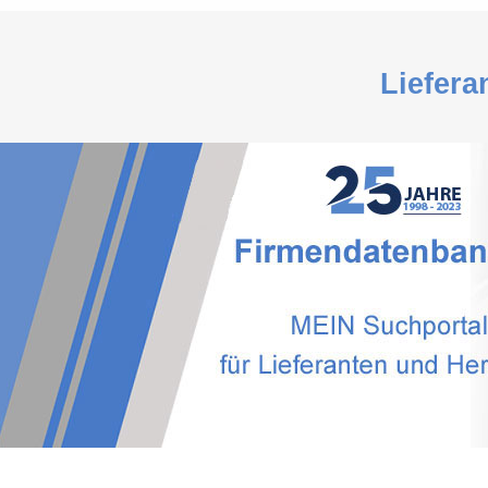
Liefera