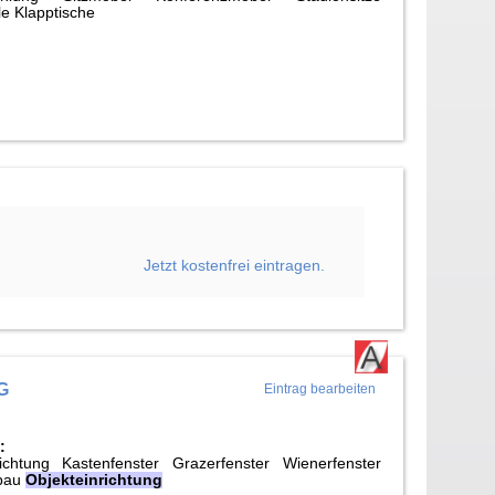
e Klapptische
Jetzt kostenfrei eintragen.
G
Eintrag bearbeiten
:
richtung Kastenfenster Grazerfenster Wienerfenster
lbau
Objekteinrichtung