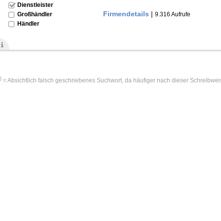
Dienstleister
Firmendetails
|
9.316 Aufrufe
Großhändler
Händler
!}
= Absichtlich falsch geschriebenes Suchwort, da häufiger nach dieser Schreibwei