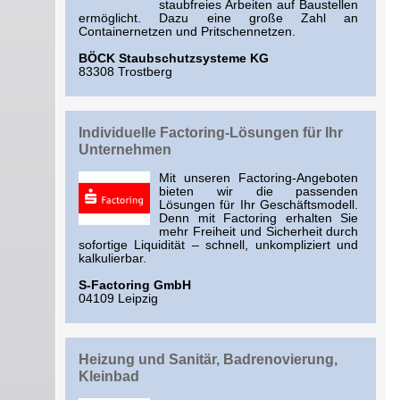
staubfreies Arbeiten auf Baustellen
ermöglicht. Dazu eine große Zahl an
Containernetzen und Pritschennetzen.
BÖCK Staubschutzsysteme KG
83308 Trostberg
Indivi­duelle Factoring-Lösungen für Ihr
Unternehmen
Mit unseren Factoring-Angeboten
bieten wir die passenden
Lösungen für Ihr Geschäfts­modell.
Denn mit Factoring erhalten Sie
mehr Freiheit und Sicherheit durch
sofortige Liquidität – schnell, unkompliziert und
kalkulierbar.
S-Factoring GmbH
04109 Leipzig
Heizung und Sanitär, Badrenovierung,
Kleinbad