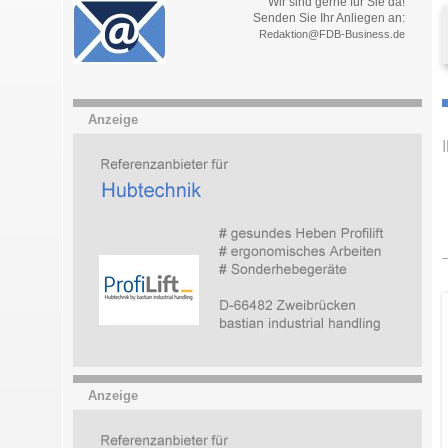
Wir sind gerne für Sie da!
Senden Sie Ihr Anliegen an:
Redaktion@FDB-Business.de
Anzeige
Anzeige