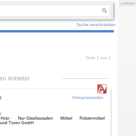
schließen
Suche einschränken
Seite 1 von 1
len Anbieter
H
Eintrag bearbeiten
:
Holz- Nur-Glasfassaden Möbel Polstermöbel
 und Türen GmbH