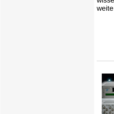
wisse
weite