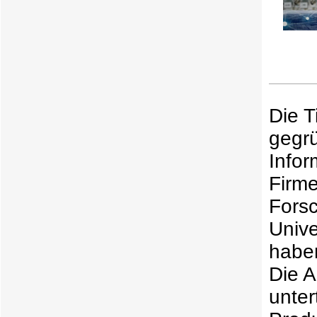
Die 
gegr
Infor
Firme
Fors
Unive
habe
Die A
unter