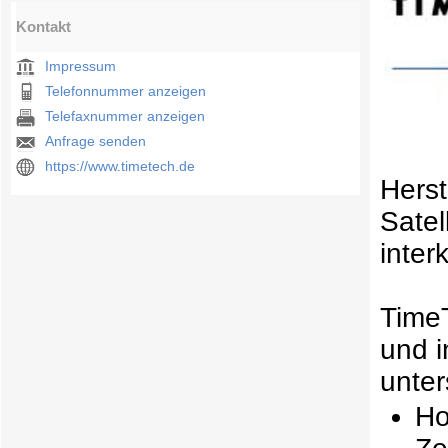
Kontakt
Impressum
Telefonnummer anzeigen
Telefaxnummer anzeigen
Anfrage senden
https://www.timetech.de
Herst
Satel
inter
TimeT
und i
unter
Ho