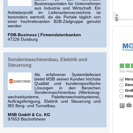
Businessportalen für Unternehmen
aus Industrie und Wirtschaft. Ein
Anbieterprofil im Lieferantenverzeichnis ist
besonders wertvoll, da die Portale täglich von
einer hochrelevanten B2B-Zielgruppe genutzt
werden
FDB-Business | Firmendatenbanken
47226 Duisburg
Sondermaschinenbau, Elektrik und
Steuerung
Top-Aktu
Als erfahrener Systemlieferant
bietet MSB seinen Kunden höchste
Hers
Qualität und kundenspezifische
Dien
Lösungen in den Bereichen
Groß
Sondermaschinenbau (Werkzeug-
Händ
wechselsysteme, Palettenwechselsysteme),
Auftragsfertigung, Elektrik und Steuerung und
IBS Berg- und Tunnelbau.
MSB GmbH & Co. KG
97653 Bischofsheim