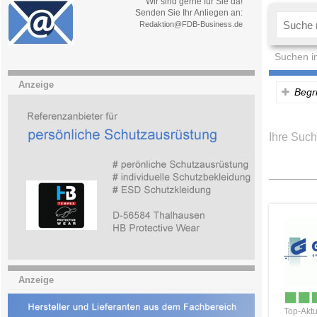
Wir sind gerne für Sie da!
Senden Sie Ihr Anliegen an:
Redaktion@FDB-Business.de
Suchen i
Anzeige
Begri
Ihre Such
Anzeige
Top-Aktu