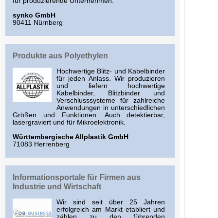
für produzierende Unternehmen.
synko GmbH
90411 Nürnberg
Produkte aus Polyethylen
Hochwertige Blitz- und Kabelbinder
für jeden Anlass. Wir produzieren
und liefern hochwertige
Kabelbinder, Blitzbinder und
Verschlusssysteme für zahlreiche
Anwendungen in unterschiedlichen
Größen und Funktionen. Auch detektierbar,
lasergraviert und für Mikroelektronik.
Württembergische Allplastik GmbH
71083 Herrenberg
Informationsportale für Firmen aus
Industrie und Wirtschaft
Wir sind seit über 25 Jahren
erfolgreich am Markt etabliert und
zählen zu den führenden