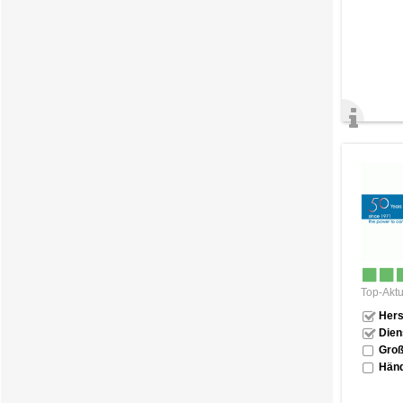
Top-Aktu
Hers
Dien
Groß
Händ