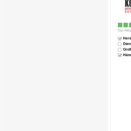
Top-Aktu
Hers
Dien
Groß
Händ