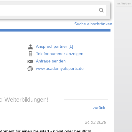
schließen
Suche einschränken
Ansprechpartner [1]
Telefonnummer anzeigen
Anfrage senden
www.academyofsports.de
d Weiterbildungen!
zurück
24.03.2026
Moment für einen Neustart - privat oder beruflich!