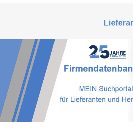
Liefera