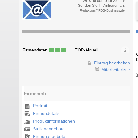
Wir sind gerne für Sie da!
Senden Sie Ihr Anliegen an:
Redaktion@FDB-Business.de
Firmendaten:
TOP-Aktuell
Eintrag bearbeiten
Mitarbeiterliste
Firmeninfo
Portrait
Firmendetails
Produktinformationen
Stellenangebote
Firmenangebote