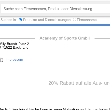
Suchen in:
Produkte und Dienstleistungen
Firmenname
Academy of Sports GmbH
Willy-Brandt-Platz 2
D-71522 Backnang
Impressum
20% Rabatt auf alle Aus- un
Der Frühling bringt frische Energie, neue Motivation und den perfekten 