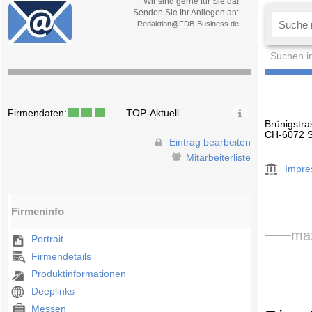
Wir sind gerne für Sie da!
Senden Sie Ihr Anliegen an:
Redaktion@FDB-Business.de
Suchen i
Firmendaten:
TOP-Aktuell
Brünigstr
CH-6072 S
Eintrag bearbeiten
Mitarbeiterliste
Impr
Firmeninfo
max
Portrait
Firmendetails
Produktinformationen
Deeplinks
Messen