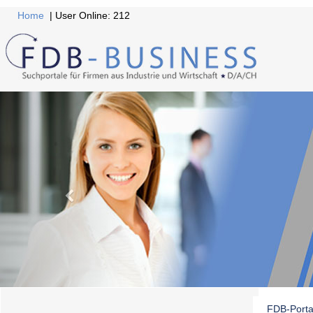
Home
| User Online: 212
FDB-Porta