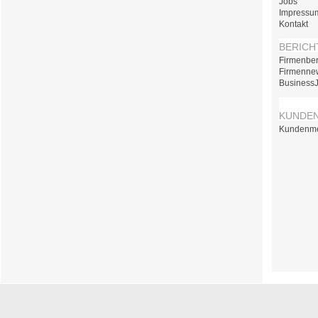
Jobs
Impressu
Kontakt
BERICH
Firmenber
Firmenne
Business
KUNDE
Kundenm