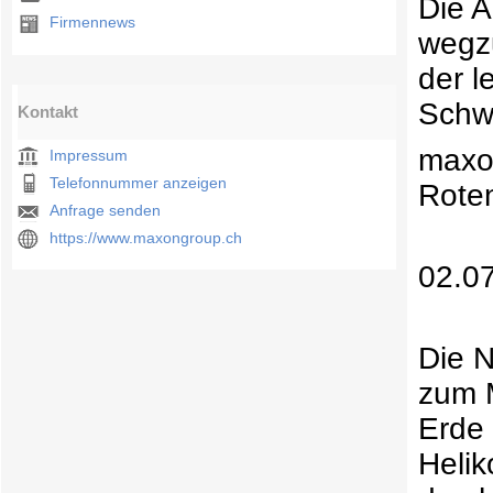
Die 
Firmennews
wegzu
der l
Schw
Kontakt
maxo
Impressum
Telefonnummer anzeigen
Rote
Anfrage senden
https://www.maxongroup.ch
02.0
Die 
zum M
Erde 
Helik