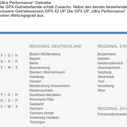
„Ultra Performance“-Getriebe
Die GPX-Getriebefamilie erhält Zuwachs. Nebst den bereits bestehen
grössere Getriebeversion GPX 42 UP. Die GPX UP „Ultra Performance“ 
hohen Wirkungsgrad aus.
REGIONAL DEUTSCHLAND
REGIONAL ÖS
Baden Württemberg
Burgenland
F
G
H
Bayern
Kärnten
N
O
P
Berlin
Niederösterreich
V
W
X
Brandenburg
Oberösterreich
Bremen / Bremerhaven
Salzburg
Hamburg
Steiermark
Hessen
Tirol
Mecklenburg Vorpommern
Vorarlberg
Niedersachsen
Wien
F
G
H
Nordrhein Westfalen
Rheinland Pfalz
N
O
P
Saarland
V
W
X
REGIONAL SC
Sachsen
Sachsen Anhalt
Firmendatenbanke
Schleswig Holstein
Thüringen