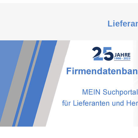
Liefera