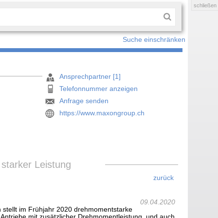
schließen
Suche einschränken
Ansprechpartner [1]
Telefonnummer anzeigen
Anfrage senden
https://www.maxongroup.ch
 starker Leistung
zurück
09.04.2020
on stellt im Frühjahr 2020 drehmomentstarke
 Antriebe mit zusätzlicher Drehmomentleistung, und auch