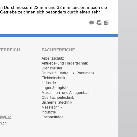
den Durchmessern 22 mm und 32 mm lanciert maxon die
Getriebe zeichnen sich besonders durch einen sehr
TERREICH
FACHBEREICHE
Arbeitsschutz
Antriebs- und Fördertechnik
Dienstleister
Druckluft- Hydraulik- Pneumatik
Elektrotechnik
Industrie
Lager & Logistik
Maschinen- und Anlagenbau
Oberflächentechnik
Sicherheitstechnik
Messtechnik
Industrie
HWEIZ
Fachbeiträge
n.ch