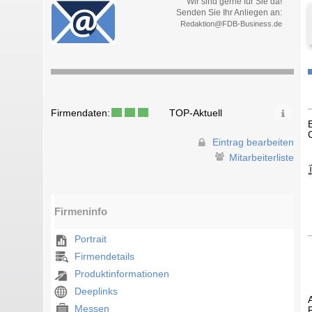
Wir sind gerne für Sie da!
Senden Sie Ihr Anliegen an:
Redaktion@FDB-Business.de
Firmendaten:
TOP-Aktuell
Eintrag bearbeiten
Mitarbeiterliste
Firmeninfo
Portrait
Firmendetails
Produktinformationen
Deeplinks
Messen