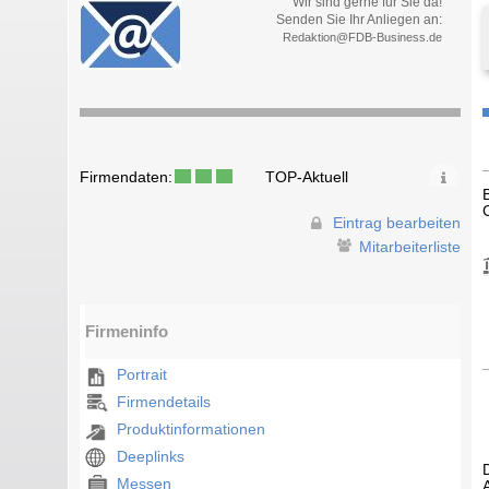
Wir sind gerne für Sie da!
Senden Sie Ihr Anliegen an:
Redaktion@FDB-Business.de
Firmendaten:
TOP-Aktuell
Eintrag bearbeiten
Mitarbeiterliste
Firmeninfo
Portrait
Firmendetails
Produktinformationen
Deeplinks
Messen