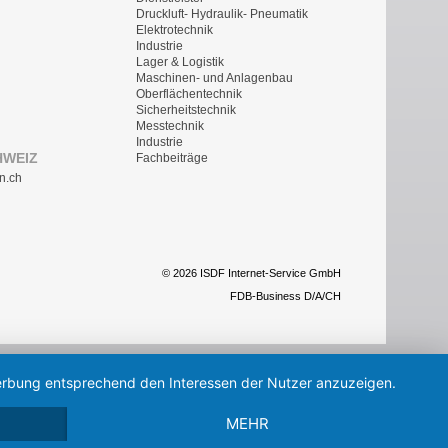
Druckluft- Hydraulik- Pneumatik
Elektrotechnik
Industrie
Lager & Logistik
Maschinen- und Anlagenbau
Oberflächentechnik
Sicherheitstechnik
Messtechnik
Industrie
HWEIZ
Fachbeiträge
n.ch
© 2026 ISDF Internet-Service GmbH
FDB-Business D/A/CH
 Werbung entsprechend den Interessen der Nutzer anzuzeigen.
MEHR