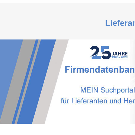
Liefera