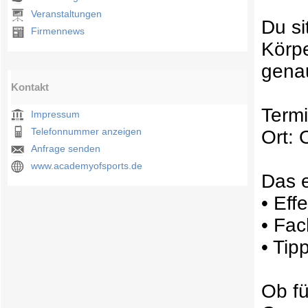
Veranstaltungen
Du si
Firmennews
Körpe
genau
Kontakt
Termi
Impressum
Telefonnummer anzeigen
Ort:
Anfrage senden
www.academyofsports.de
Das e
• Eff
• Fac
• Tip
Ob fü