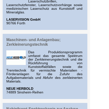
Laserschutzbrillen,
Laserschutzfenster, Laserschutzvorhänge sowie
medizinischen Laserschutz aus Kunststoff und
Mineralglas.
LASERVISION GmbH
90766 Fürth
Maschinen- und Anlagenbau;
Zerkleinerungstechnik
Das Produktionsprogramm
umfasst das gesamte Spektrum
der Zerkleinerungstechnik und die
Rückführung von
Kunststoffabfällen sowie die
Trenntechnik für vermischte Materialien -
Förderanlagen für die Zufuhr des
Aufgabematerials und Abfuhr des zerkleinerten
Materials.
NEUE HERBOLD
74889 Sinsheim-Reihen
Nahinfrarot-Spektroskopie zur Analyse