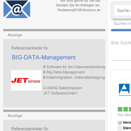
Wir sind gerne für Sie da!
Senden Sie Ihr Anliegen an:
Redaktion@FDB-Business.de
Suchen i
Anzeige
Ihre Such
Top-Aktu
Anzeige
Hers
Dien