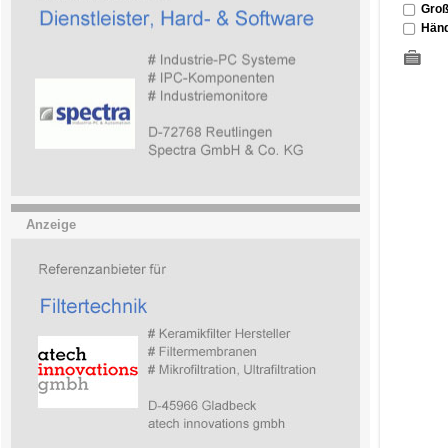
Groß
Händ
Anzeige