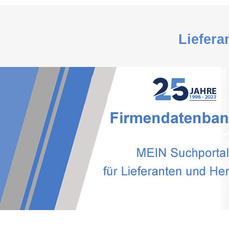
Liefera