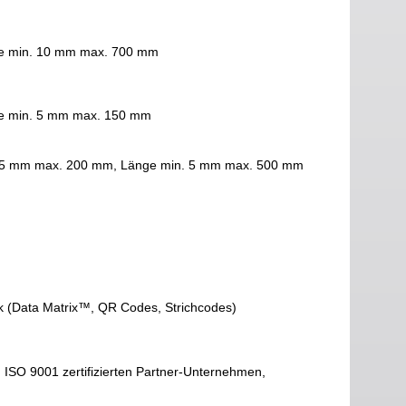
e min. 10 mm max. 700 mm
e min. 5 mm max. 150 mm
0,5 mm max. 200 mm, Länge min. 5 mm max. 500 mm
ik (Data Matrix™, QR Codes, Strichcodes)
SO 9001 zertifizierten Partner-Unternehmen,