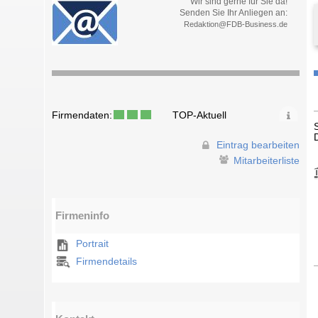
Wir sind gerne für Sie da!
Senden Sie Ihr Anliegen an:
Redaktion@FDB-Business.de
Firmendaten:
TOP-Aktuell
Eintrag bearbeiten
Mitarbeiterliste
Firmeninfo
Portrait
Firmendetails