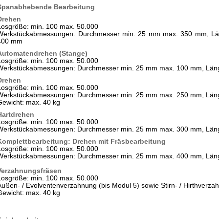
Spanabhebende Bearbeitung
Drehen
Losgröße: min. 100 max. 50.000
Werkstückabmessungen: Durchmesser min. 25 mm max. 350 mm, Lä
400 mm
Automatendrehen (Stange)
Losgröße: min. 100 max. 50.000
Werkstückabmessungen: Durchmesser min. 25 mm max. 100 mm, Läng
Drehen
Losgröße: min. 100 max. 50.000
Werkstückabmessungen: Durchmesser min. 25 mm max. 250 mm, Län
Gewicht: max. 40 kg
Hartdrehen
Losgröße: min. 100 max. 50.000
Werkstückabmessungen: Durchmesser min. 25 mm max. 300 mm, Län
Komplettbearbeitung: Drehen mit Fräsbearbeitung
Losgröße: min. 100 max. 50.000
Werkstückabmessungen: Durchmesser min. 25 mm max. 400 mm, Län
Verzahnungsfräsen
Losgröße: min. 100 max. 50.000
Außen- / Evolventenverzahnung (bis Modul 5) sowie Stirn- / Hirthverza
Gewicht: max. 40 kg