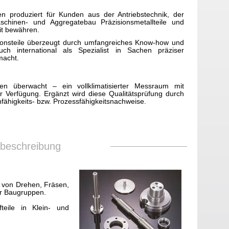
 produziert für Kunden aus der Antriebstechnik, der
schinen- und Aggregatebau Präzisionsmetallteile und
it bewähren.
ionsteile überzeugt durch umfangreiches Know-how und
ch international als Spezialist in Sachen präziser
macht.
gen überwacht – ein vollklimatisierter Messraum mit
r Verfügung. Ergänzt wird diese Qualitätsprüfung durch
nfähigkeits- bzw. Prozessfähigkeitsnachweise.
sbeschreibung
t von Drehen, Fräsen,
er Baugruppen.
fteile in Klein- und