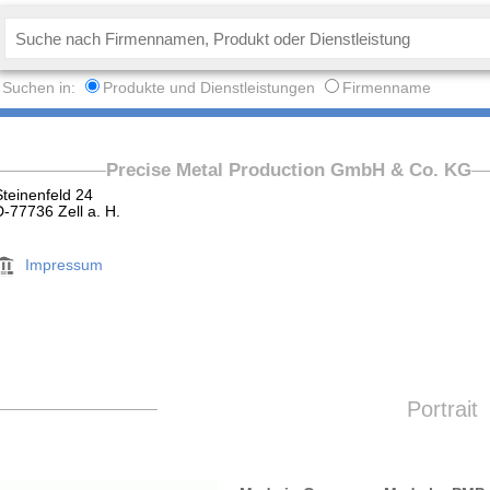
Suchen in:
Produkte und Dienstleistungen
Firmenname
Precise Metal Production GmbH & Co. KG
Steinenfeld 24
D-77736 Zell a. H.
Impressum
Portrait