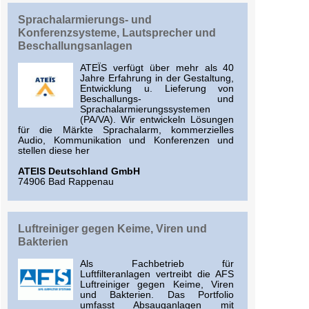
Sprachalarmierungs- und
Konferenzsysteme, Lautsprecher und
Beschallungsanlagen
ATEÏS verfügt über mehr als 40
Jahre Erfahrung in der Gestaltung,
Entwicklung u. Lieferung von
Beschallungs- und
Sprachalarmierungssystemen
(PA/VA). Wir entwickeln Lösungen
für die Märkte Sprachalarm, kommerzielles
Audio, Kommunikation und Konferenzen und
stellen diese her
ATEIS Deutschland GmbH
74906 Bad Rappenau
Luftreiniger gegen Keime, Viren und
Bakterien
Als Fachbetrieb für
Luftfilteranlagen vertreibt die AFS
Luftreiniger gegen Keime, Viren
und Bakterien. Das Portfolio
umfasst Absauganlagen mit