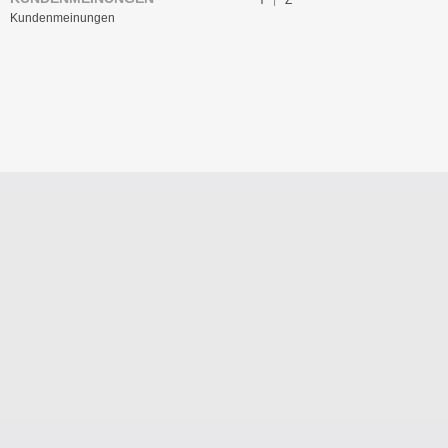
Y
Z
Kundenmeinungen