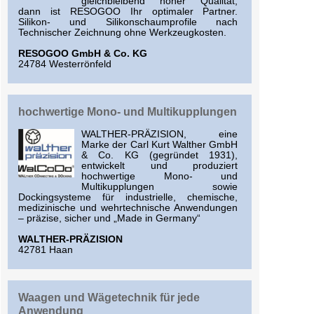
gleichbleibend hoher Qualität;
dann ist RESOGOO Ihr optimaler Partner.
Silikon- und Silikonschaumprofile nach
Technischer Zeichnung ohne Werkzeugkosten.
RESOGOO GmbH & Co. KG
24784 Westerrönfeld
hochwertige Mono- und Multikupplungen
WALTHER-PRÄZISION, eine
Marke der Carl Kurt Walther GmbH
& Co. KG (gegründet 1931),
entwickelt und produziert
hochwertige Mono- und
Multikupplungen sowie
Dockingsysteme für industrielle, chemische,
medizinische und wehrtechnische Anwendungen
– präzise, sicher und „Made in Germany“
WALTHER-PRÄZISION
42781 Haan
Waagen und Wägetechnik für jede
Anwendung