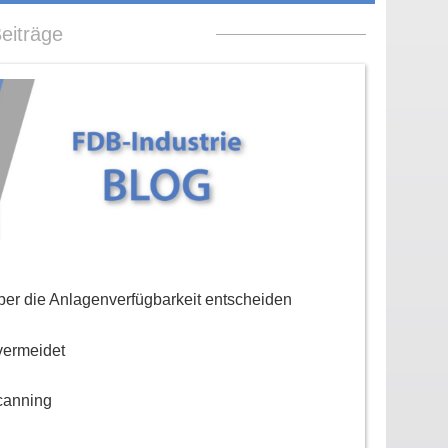
eiträge
er die Anlagenverfügbarkeit entscheiden
vermeidet
canning