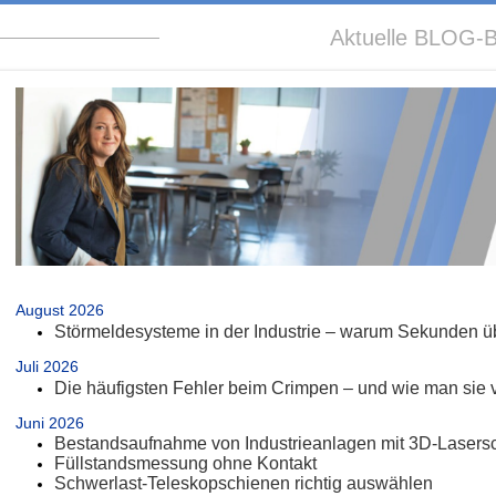
Aktuelle BLOG-B
.
August 2026
Störmeldesysteme in der Industrie – warum Sekunden üb
Juli 2026
Die häufigsten Fehler beim Crimpen – und wie man sie 
Juni 2026
Bestandsaufnahme von Industrieanlagen mit 3D-Lasers
Füllstandsmessung ohne Kontakt
Schwerlast-Teleskopschienen richtig auswählen