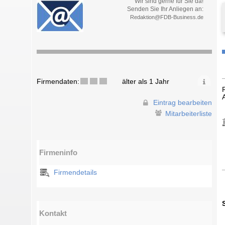
Wir sind gerne für Sie da!
Senden Sie Ihr Anliegen an:
Redaktion@FDB-Business.de
Firmendaten:
älter als 1 Jahr
Eintrag bearbeiten
Mitarbeiterliste
Firmeninfo
Firmendetails
Kontakt