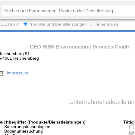
Suchen in:
Produkte und Dienstleistungen
Firmenname
GEO RISK Environmental Services GmbH
Reichersberg 91
A-4981 Reichersberg
Impressum
Unternehmensdetails und
Suchbegriffe: (Produkte/Dienstleistungen)
Tätig 
Sanierungstechnologien
Bodenuntersuchung