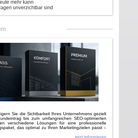
heute mehr kann
lagen unverzichtbar sind
um
gern Sie die Sichtbarkeit Ihres Unternehmens gezielt
rundeintrag bis zum umfangreichen SEO-optimierten
n verschiedene Lösungen für eine professionelle
paket, das optimal zu Ihren Marketingzielen passt –
jetzt informieren