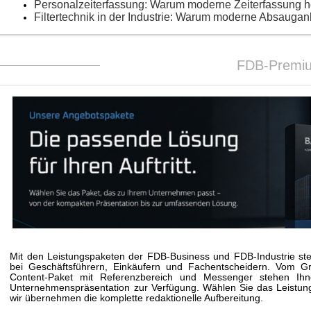
Personalzeiterfassung: Warum moderne Zeiterfassung 
Filtertechnik in der Industrie: Warum moderne Absaugan
FDB-Premi
Mit den Leistungspaketen der FDB-Business und FDB-Industrie stei
bei Geschäftsführern, Einkäufern und Fachentscheidern. Vom G
Content-Paket mit Referenzbereich und Messenger stehen Ihne
Unternehmenspräsentation zur Verfügung. Wählen Sie das Leistungs
wir übernehmen die komplette redaktionelle Aufbereitung.