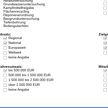
Abfalluntersuchung
Grundwasseruntersuchung
Kampfmittelfreigabe
Flächenrecycling
Deponieverordnung
Baugrunduntersuchung
Tiefenbohrung
Bodengutachten
Absatz:
Zielg
Regional
National
Europaweit
Weltweit
keine Angabe
Jahresumsatz:
Mitarb
bis 500.000 EUR
500.000 bis 1.500.000 EUR
1.500.000 bis 2.500.000 EUR
über 2.500.000 EUR
keine Angabe