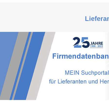
Liefera