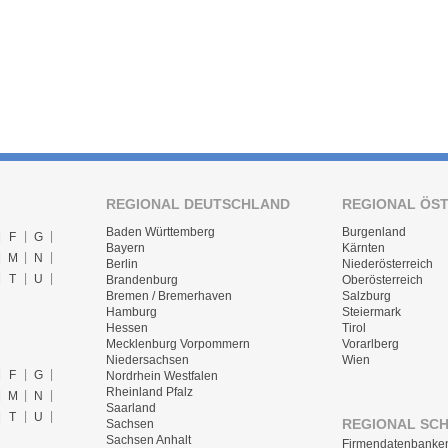
REGIONAL DEUTSCHLAND
REGIONAL ÖS
Baden Württemberg
Burgenland
F
G
Bayern
Kärnten
M
N
Berlin
Niederösterreich
T
U
Brandenburg
Oberösterreich
Bremen / Bremerhaven
Salzburg
Hamburg
Steiermark
Hessen
Tirol
Mecklenburg Vorpommern
Vorarlberg
Niedersachsen
Wien
F
G
Nordrhein Westfalen
Rheinland Pfalz
M
N
Saarland
T
U
REGIONAL SC
Sachsen
Sachsen Anhalt
Firmendatenbanke