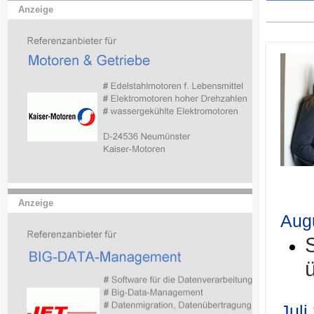
Anzeige
.
Anzeige
Aug
Juli