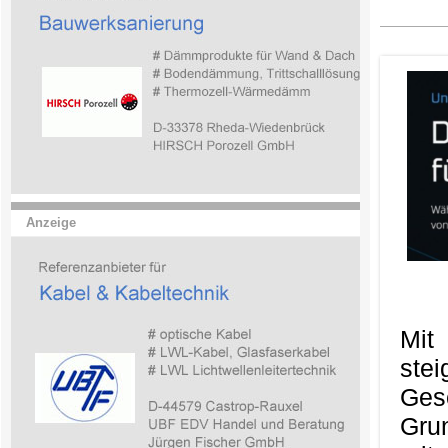
Anzeige
Mit
ste
Ges
Gru