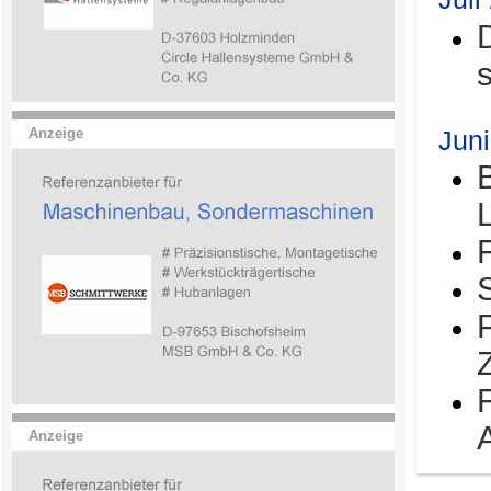
Jun
Anzeige
Anzeige