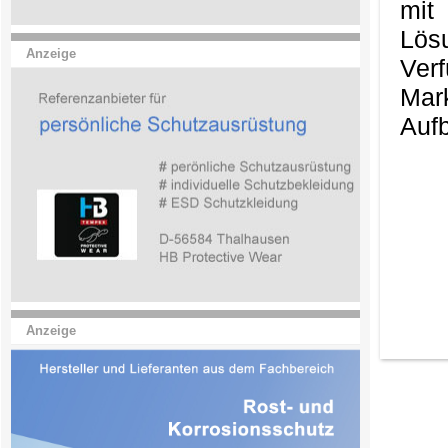
mit
Lös
Anzeige
Ver
Mark
Aufb
Anzeige