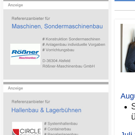
Anzeige
.
Anzeige
Aug
Juli