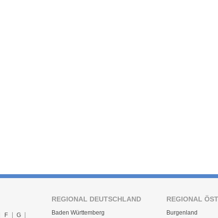
REGIONAL DEUTSCHLAND
REGIONAL ÖS
Baden Württemberg
Burgenland
F
G