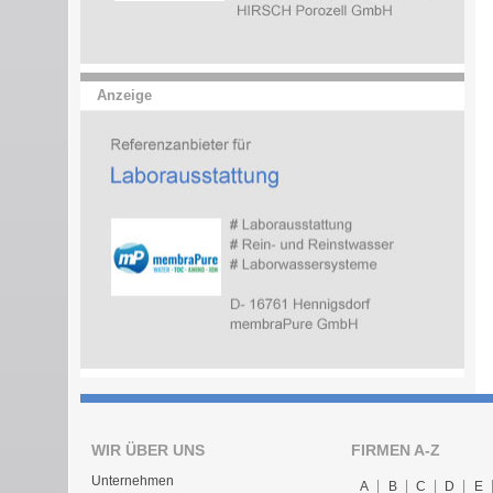
Anzeige
WIR ÜBER UNS
FIRMEN A-Z
Unternehmen
A
B
C
D
E