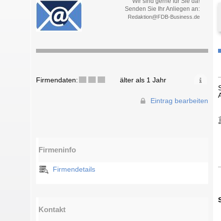
Wir sind gerne für Sie da!
Senden Sie Ihr Anliegen an:
Redaktion@FDB-Business.de
Firmendaten:
älter als 1 Jahr
Eintrag bearbeiten
Firmeninfo
Firmendetails
Kontakt