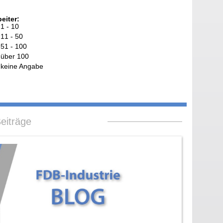
eiter:
1 - 10
11 - 50
51 - 100
über 100
keine Angabe
eiträge