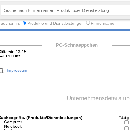
Suchen in:
Produkte und Dienstleistungen
Firmenname
PC-Schnaeppchen
Stifterstr. 13-15
A-4020 Linz
Impressum
Unternehmensdetails und
Suchbegriffe: (Produkte/Dienstleistungen)
Tätig 
Computer
Notebook