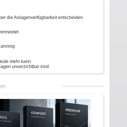
er die Anlagenverfügbarkeit entscheiden
vermeidet
canning
heute mehr kann
lagen unverzichtbar sind
um