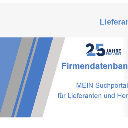
Liefera