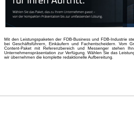
Mit den Leistungspaketen der FDB-Business und FDB-Industrie stei
bei Geschäftsführern, Einkäufern und Fachentscheidern. Vom G
Content-Paket mit Referenzbereich und Messenger stehen Ihne
Unternehmenspräsentation zur Verfügung. Wählen Sie das Leistungs
wir übernehmen die komplette redaktionelle Aufbereitung.