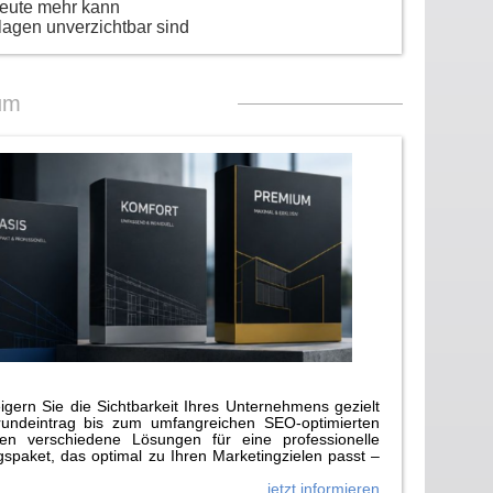
heute mehr kann
lagen unverzichtbar sind
um
gern Sie die Sichtbarkeit Ihres Unternehmens gezielt
rundeintrag bis zum umfangreichen SEO-optimierten
n verschiedene Lösungen für eine professionelle
paket, das optimal zu Ihren Marketingzielen passt –
jetzt informieren