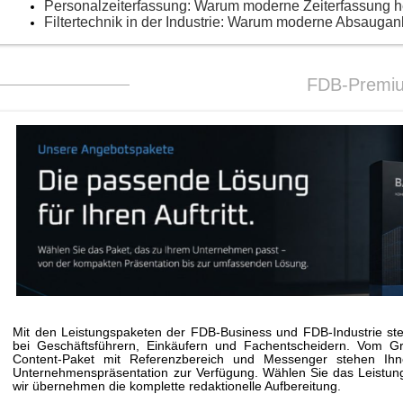
Personalzeiterfassung: Warum moderne Zeiterfassung 
Filtertechnik in der Industrie: Warum moderne Absaugan
FDB-Premi
Mit den Leistungspaketen der FDB-Business und FDB-Industrie stei
bei Geschäftsführern, Einkäufern und Fachentscheidern. Vom G
Content-Paket mit Referenzbereich und Messenger stehen Ihne
Unternehmenspräsentation zur Verfügung. Wählen Sie das Leistungs
wir übernehmen die komplette redaktionelle Aufbereitung.