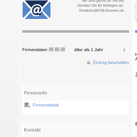
Wir sind gerne für Sie da!
Senden Sie Ihr Anliegen an:
Redaktion@FDB-Business.de
Firmendaten:
älter als 1 Jahr
Eintrag bearbeiten
Firmeninfo
Firmendetails
Kontakt