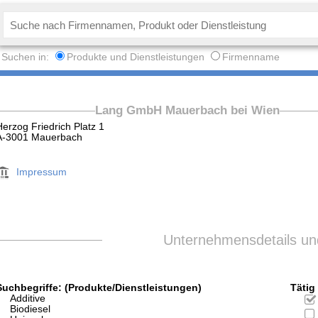
Suchen in:
Produkte und Dienstleistungen
Firmenname
Lang GmbH Mauerbach bei Wien
Herzog Friedrich Platz 1
A-3001 Mauerbach
Impressum
Unternehmensdetails und
Suchbegriffe: (Produkte/Dienstleistungen)
Tätig 
Additive
Biodiesel