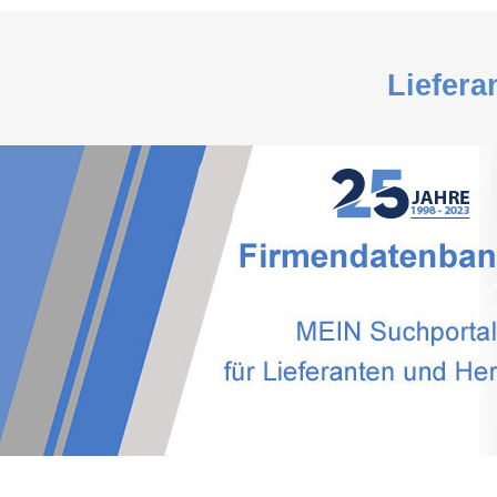
Liefera