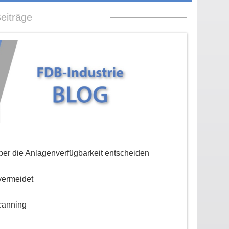
eiträge
er die Anlagenverfügbarkeit entscheiden
vermeidet
canning