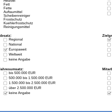
Heizoel
Fett
Fette
Auftaumittel
Scheibenreiniger
Frostschutz
Kuehlerfrostschutz
Reinigungsmittel
Absatz:
Zielg
Regional
National
Europaweit
Weltweit
keine Angabe
Jahresumsatz:
Mitarb
bis 500.000 EUR
500.000 bis 1.500.000 EUR
1.500.000 bis 2.500.000 EUR
über 2.500.000 EUR
keine Angabe