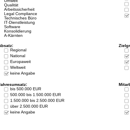
Umwelt
Qualität
Arbeitssicherheit
Legal Compliance
Technisches Büro
IT-Dienstleistung
Software
Konsolidierung
A-Kärnten
Absatz:
Zielg
Regional
National
Europaweit
Weltweit
keine Angabe
Jahresumsatz:
Mitarb
bis 500.000 EUR
500.000 bis 1.500.000 EUR
1.500.000 bis 2.500.000 EUR
über 2.500.000 EUR
keine Angabe