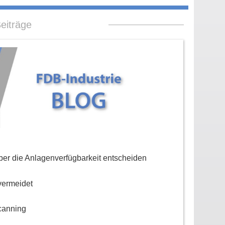
eiträge
er die Anlagenverfügbarkeit entscheiden
vermeidet
canning