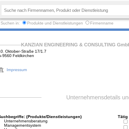
Suchen in:
Produkte und Dienstleistungen
Firmenname
KANZIAN ENGINEERING & CONSULTING Gmb
10. Oktober-Straße 17/1.7
A-9560 Feldkirchen
Impressum
Unternehmensdetails und
Suchbegriffe: (Produkte/Dienstleistungen)
Tätig 
Unternehmensberatung
Managementsystem