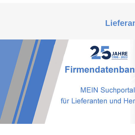
Liefera