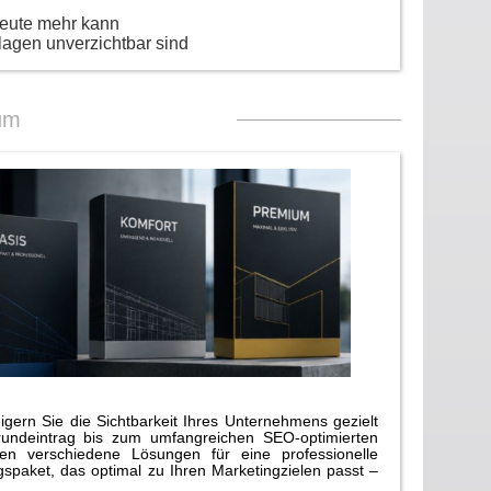
heute mehr kann
lagen unverzichtbar sind
um
gern Sie die Sichtbarkeit Ihres Unternehmens gezielt
rundeintrag bis zum umfangreichen SEO-optimierten
n verschiedene Lösungen für eine professionelle
paket, das optimal zu Ihren Marketingzielen passt –