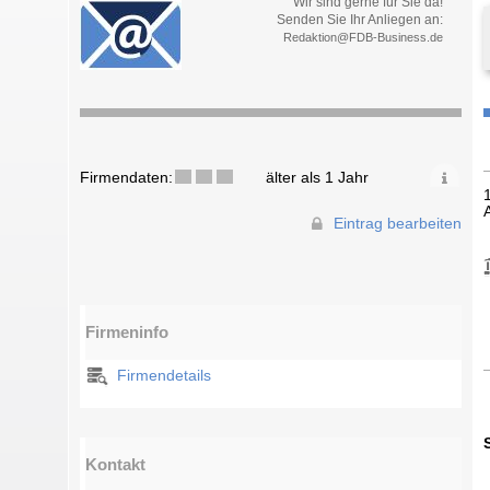
Wir sind gerne für Sie da!
Senden Sie Ihr Anliegen an:
Redaktion@FDB-Business.de
Firmendaten:
älter als 1 Jahr
Eintrag bearbeiten
Firmeninfo
Firmendetails
Kontakt