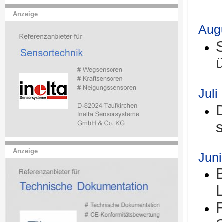
.
Anzeige
Aug
Juli
Anzeige
Jun