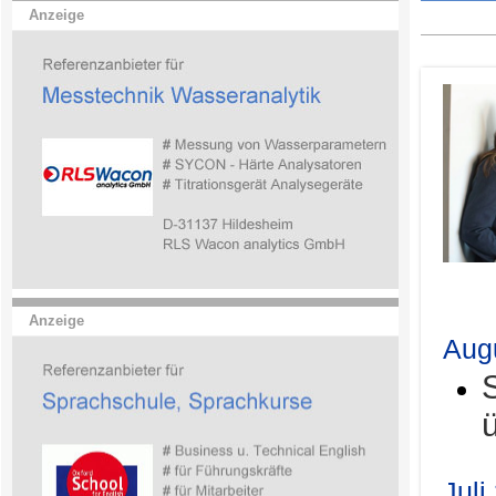
Anzeige
.
Anzeige
Aug
Juli