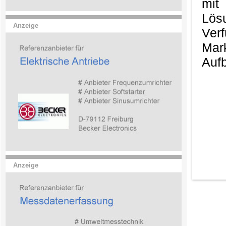
mit
Lös
Anzeige
Ver
Mark
Aufb
Anzeige