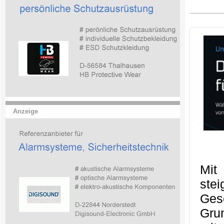
Anzeige
Mit
ste
Ges
Gru