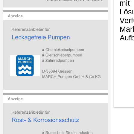
mit
Lös
Anzeige
Ver
Mark
Aufb
Anzeige