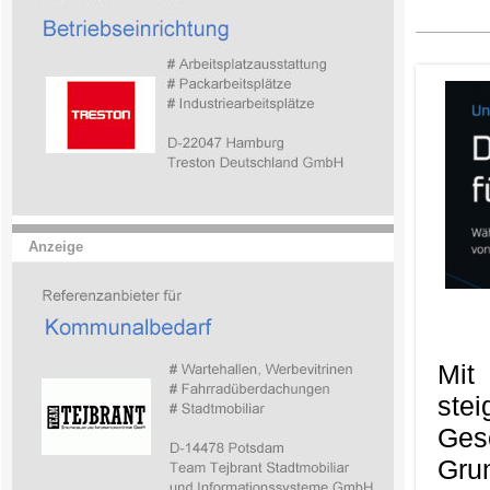
Anzeige
Mit
ste
Ges
Gru