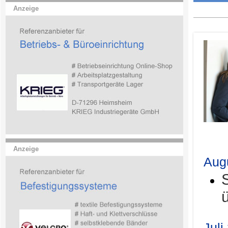
Anzeige
.
Anzeige
Aug
Juli