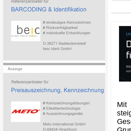
Anzeige
Mit
ste
Ges
Gru