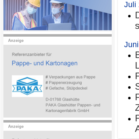
Juli
Anzeige
Jun
Anzeige