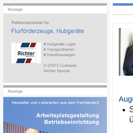
Anzeige
.
Anzeige
Aug