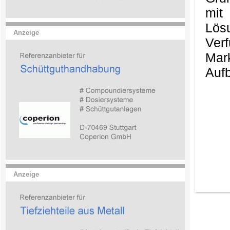
mit
Lös
Anzeige
Ver
Mark
Aufb
Anzeige