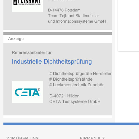
Anzeige
WIR ÜBER UNS
FIRMEN A-Z