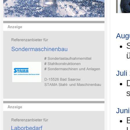
.
Anzeige
Aug
Juli
Anzeige
Jun