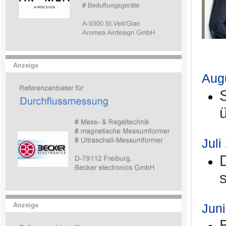
.
Anzeige
Aug
Juli
Jun
Anzeige