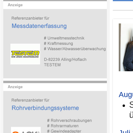
Anzeige
.
Anzeige
Aug
Juli