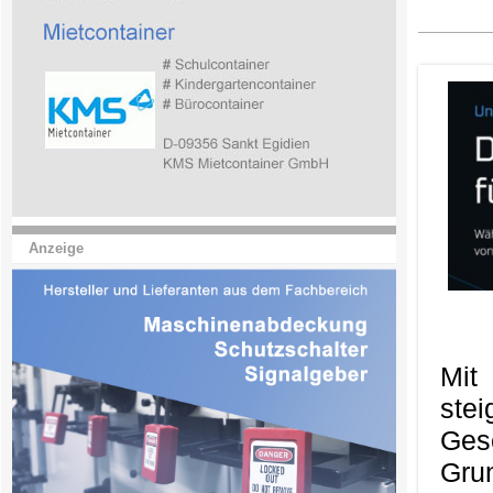
Anzeige
Mit
ste
Ges
Gru