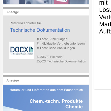
mit
Lös
Anzeige
Ver
Mark
Aufb
Anzeige