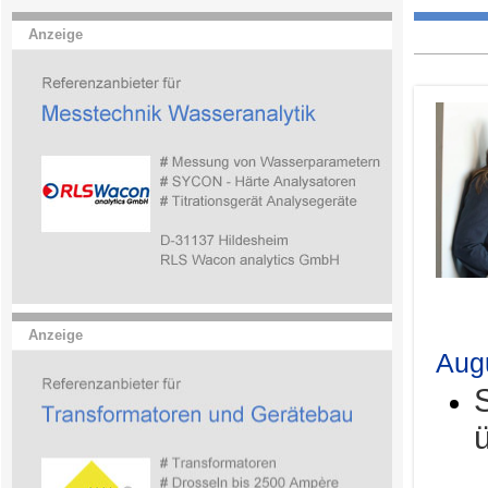
Anzeige
.
Anzeige
Aug