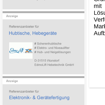
mit
Lös
Anzeige
Ver
Mark
Aufb
Anzeige