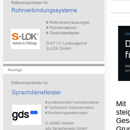
Anzeige
Mit
ste
Ges
Gru